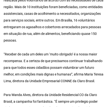
realizada pelos voluntários de acordo com as necessidades de cada
região. Mais de 10 instituições foram beneficiadas, como entidades
assistenciais, casas de acolhimento a necessitados, organizações
para serviços sociais, entre outros. Em Brasília, 16 voluntários
entregaram os agasalhos e cobertores arrecadados para pessoas
em situação de rua, além de alimentos, beneficiando quase 150
pessoas.
“Receber de cada um deles um ‘muito obrigado’ é a nossa maior
recompensa. E a certeza de que precisamos continuar trabalhando
para que todos esses cidadãos possam vislumbrar um futuro
melhor, em condições mais dignas e humanas”, afirma Maria Teresa
Lima, diretora da Unidade Empresarial CONNE da Claro Brasil.
Para Wanda Alves, diretora da Unidade Residencial CO da Claro
Brasil, a campanha foi fantástica. “É sempre um privilegio poder