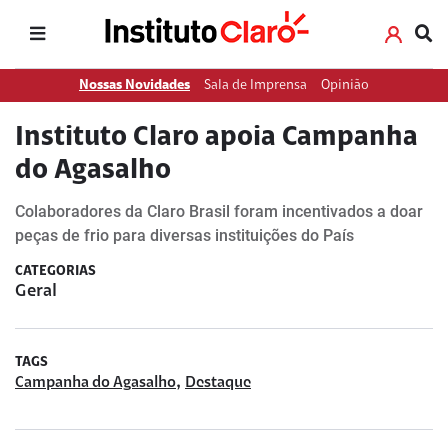
Nossas Novidades
Sala de Imprensa
Opinião
Instituto Claro apoia Campanha
do Agasalho
Colaboradores da Claro Brasil foram incentivados a doar
peças de frio para diversas instituições do País
CATEGORIAS
Geral
TAGS
,
Campanha do Agasalho
Destaque