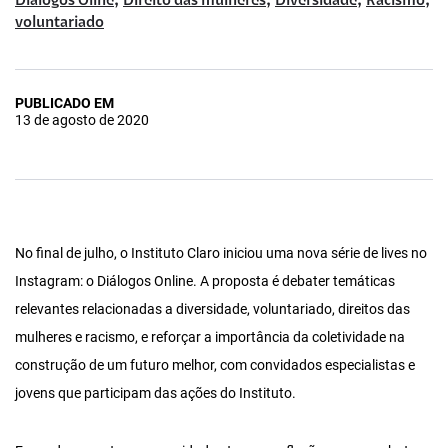
,
,
,
,
Diálogos Oline
Direito das mulheres
Diversidade
Racismo
voluntariado
PUBLICADO EM
13 de agosto de 2020
No final de julho, o Instituto Claro iniciou uma nova série de lives no
Instagram: o Diálogos Online. A proposta é debater temáticas
relevantes relacionadas a diversidade, voluntariado, direitos das
mulheres e racismo, e reforçar a importância da coletividade na
construção de um futuro melhor, com convidados especialistas e
jovens que participam das ações do Instituto.