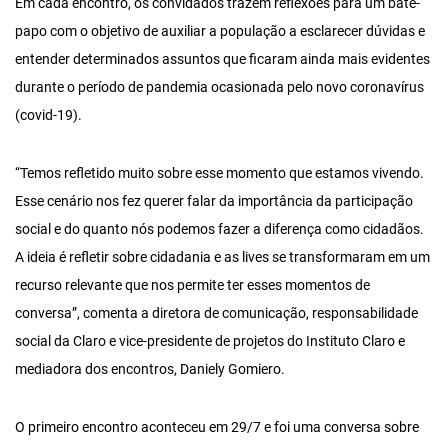
Em cada encontro, os convidados trazem reflexões para um bate-
papo com o objetivo de auxiliar a população a esclarecer dúvidas e
entender determinados assuntos que ficaram ainda mais evidentes
durante o período de pandemia ocasionada pelo novo coronavírus
(covid-19).
“Temos refletido muito sobre esse momento que estamos vivendo.
Esse cenário nos fez querer falar da importância da participação
social e do quanto nós podemos fazer a diferença como cidadãos.
A ideia é refletir sobre cidadania e as lives se transformaram em um
recurso relevante que nos permite ter esses momentos de
conversa”, comenta a diretora de comunicação, responsabilidade
social da Claro e vice-presidente de projetos do Instituto Claro e
mediadora dos encontros, Daniely Gomiero.
O primeiro encontro aconteceu em 29/7 e foi uma conversa sobre