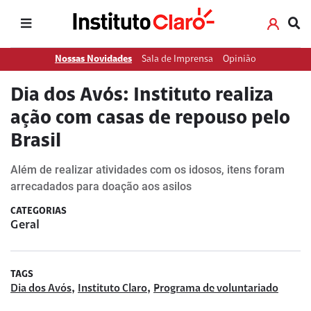
Nossas Novidades
Sala de Imprensa
Opinião
Dia dos Avós: Instituto realiza
ação com casas de repouso pelo
Brasil
Além de realizar atividades com os idosos, itens foram
arrecadados para doação aos asilos
CATEGORIAS
Geral
TAGS
,
,
Dia dos Avós
Instituto Claro
Programa de voluntariado