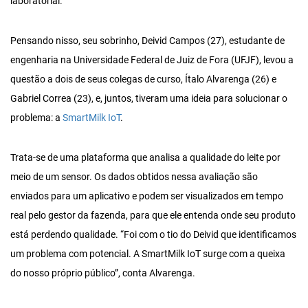
laboratorial.
Pensando nisso, seu sobrinho, Deivid Campos (27), estudante de
engenharia na Universidade Federal de Juiz de Fora (UFJF), levou a
questão a dois de seus colegas de curso, Ítalo Alvarenga (26) e
Gabriel Correa (23), e, juntos, tiveram uma ideia para solucionar o
problema: a
SmartMilk IoT
.
Trata-se de uma plataforma que analisa a qualidade do leite por
meio de um sensor. Os dados obtidos nessa avaliação são
enviados para um aplicativo e podem ser visualizados em tempo
real pelo gestor da fazenda, para que ele entenda onde seu produto
está perdendo qualidade. “Foi com o tio do Deivid que identificamos
um problema com potencial. A SmartMilk IoT surge com a queixa
do nosso próprio público”, conta Alvarenga.