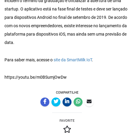
incluem o término da graduação e oficializar a abertura de uma
startup. O aplicativo está na fase final de testes e deve ser lançado
para dispositivos Android no final de setembro de 2019. De acordo
com os novos empreendedores, existe interesse no lançamento da
plataforma para dispositivos iOS, mas ainda sem uma previsão de
data.
Para saber mais, acesse o
site da SmartMilk IoT
.
https://youtu.be/m0BSumjOwDw
COMPARTILHE
FAVORITE