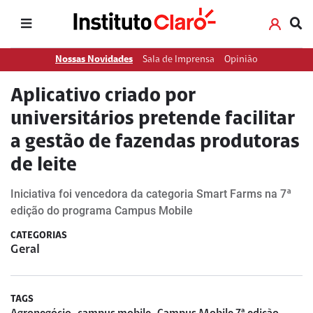
Nossas Novidades
Sala de Imprensa
Opinião
Aplicativo criado por
universitários pretende facilitar
a gestão de fazendas produtoras
de leite
Iniciativa foi vencedora da categoria Smart Farms na 7ª
edição do programa Campus Mobile
CATEGORIAS
Geral
TAGS