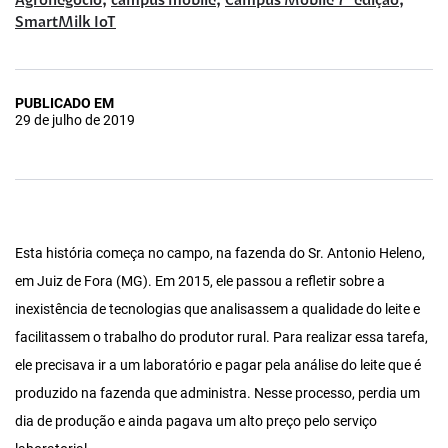
,
,
,
Agronegócio
campus mobile
Campus Mobile 7ª edição
SmartMilk IoT
PUBLICADO EM
29 de julho de 2019
Esta história começa no campo, na fazenda do Sr. Antonio Heleno,
em Juiz de Fora (MG). Em 2015, ele passou a refletir sobre a
inexistência de tecnologias que analisassem a qualidade do leite e
facilitassem o trabalho do produtor rural. Para realizar essa tarefa,
ele precisava ir a um laboratório e pagar pela análise do leite que é
produzido na fazenda que administra. Nesse processo, perdia um
dia de produção e ainda pagava um alto preço pelo serviço