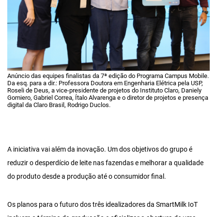
Anúncio das equipes finalistas da 7ª edição do Programa Campus Mobile.
Da esq. para a dir.: Professora Doutora em Engenharia Elétrica pela USP,
Roseli de Deus, a vice-presidente de projetos do Instituto Claro, Daniely
Gomiero, Gabriel Correa, Ítalo Alvarenga e o diretor de projetos e presença
digital da Claro Brasil, Rodrigo Duclos.
A iniciativa vai além da inovação. Um dos objetivos do grupo é
reduzir o desperdício de leite nas fazendas e melhorar a qualidade
do produto desde a produção até o consumidor final.
Os planos para o futuro dos três idealizadores da SmartMilk IoT