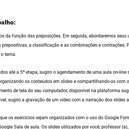
balho:
os da função das preposições. Em seguida, abordaremos seus u
s prepositivas, a classificação e as combinações e contrações. P
 o tema.
idos até a 5ª etapa, sugiro o agendamento de uma aula on-line s
 organizando os conteúdos em slides e compartilhando-os com o
mento de tela do seu computador, disponível na plataforma sug
ível, sugiro a gravação de um vídeo com a narração dos slides 
o que os exercícios sejam organizados com o uso do Google Form
oogle Sala de aula. Os slides utilizados por você, professor (a