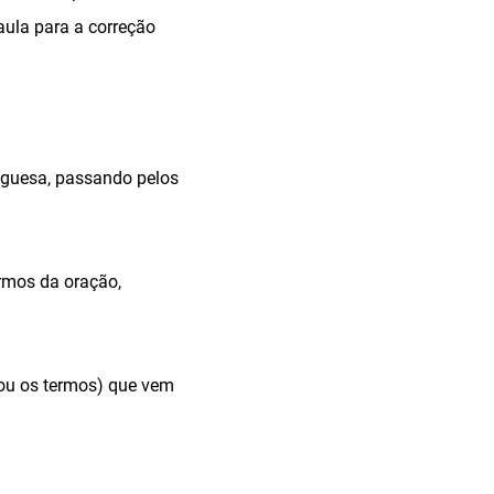
aula para a correção
tuguesa, passando pelos
ermos da oração,
(ou os termos) que vem