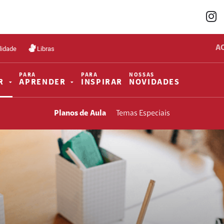
A
lidade
Libras
PARA
PARA
NOSSAS
R
APRENDER
INSPIRAR
NOVIDADES
Planos de Aula
Temas Especiais