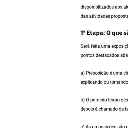
disponibilizados aos a
das atividades propost
1ª Etapa: O que 
Será feita uma exposiç
pontos destacados aba
a) Preposição é uma cl
explicando ou tornando
b) O primeiro termo de
depois é chamado de t
c) As preposições são p