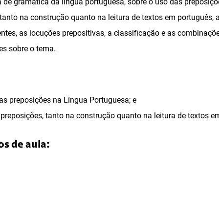
 de gramática da língua portuguesa, sobre o uso das preposiçõe
, tanto na construção quanto na leitura de textos em português,
entes, as locuções prepositivas, a classificação e as combinaçõ
res sobre o tema.
s preposições na Língua Portuguesa; e
s preposições, tanto na construção quanto na leitura de textos e
os de aula: