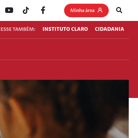
Minha área
INSTITUTO CLARO
CIDADANIA
CESSE TAMBÉM: