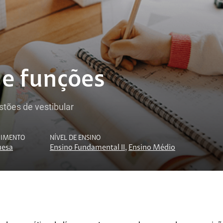
 e funções
tões de vestibular
CIMENTO
NÍVEL DE ENSINO
uesa
Ensino Fundamental II
,
Ensino Médio