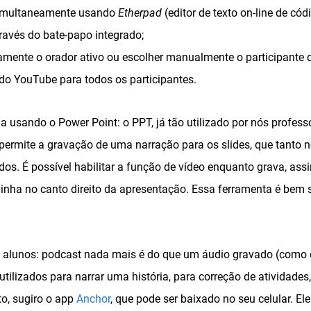
simultaneamente usando
Etherpad
(editor de texto on-line de cód
avés do bate-papo integrado;
mente o orador ativo ou escolher manualmente o participante qu
do YouTube para todos os participantes.
a usando o Power Point: o PPT, já tão utilizado por nós profes
ermite a gravação de uma narração para os slides, que tanto n
os. É possível habilitar a função de vídeo enquanto grava, assi
inha no canto direito da apresentação. Essa ferramenta é bem s
 alunos: podcast nada mais é do que um áudio gravado (como 
ilizados para narrar uma história, para correção de atividades,
to, sugiro o app
Anchor
, que pode ser baixado no seu celular. Ele