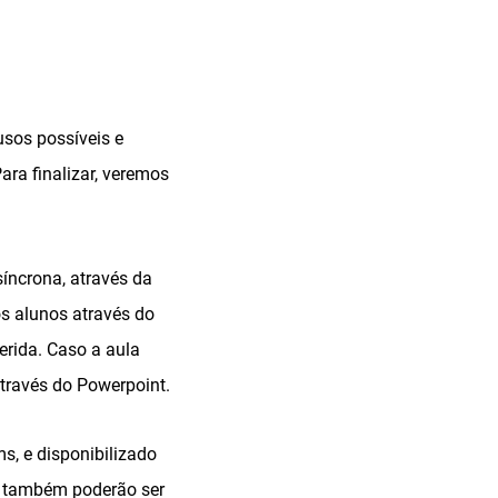
sos possíveis e
ara finalizar, veremos
íncrona, através da
s alunos através do
erida. Caso a aula
através do Powerpoint.
s, e disponibilizado
), também poderão ser