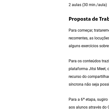
2 aulas (30 min./aula)
Proposta de Tra
Para começar, tratarem
recorrentes, as locuçõe
alguns exercícios sobre
Para os conteúdos traz
plataforma Jitsi Meet,
recurso do compartilha
síncrona não seja poss
Para a 6ª etapa, sugir
aos alunos através do G