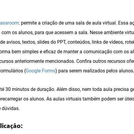
lassroom
: permite a criação de uma sala de aula virtual. Essa a
 com os alunos, para que acessem a sala. Nesse ambiente virtu
e avisos, textos, slides do PPT, conteúdos, links de vídeos, rote
 forma bem simples e eficaz de manter a comunicação com os al
cursos anteriormente mencionados. Confira outros recursos ofe
ormulários (
Google Forms
) para serem realizados pelos alunos
é 30 minutos de duração. Além disso, nem toda aula precisa g
brecarregar os alunos. As aulas virtuais também podem ser útei
e dúvidas.
licação: