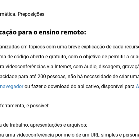
mática. Preposições.
cação para o ensino remoto:
anizadas em tópicos com uma breve explicação de cada recurs
ema de código aberto e gratuito, com o objetivo de permitir a c
ra videoconferências via Internet, com áudio, discagem, gravaç
acidade para até 200 pessoas, não há necessidade de criar uma
 navegador
ou fazer o download do aplicativo, disponível para
A
erramenta, é possível:
 de trabalho, apresentações e arquivos;
ra uma videoconferência por meio de um URL simples e persona