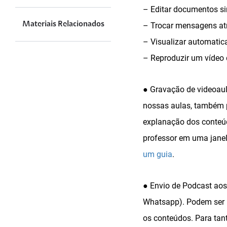
– Editar documentos 
Materiais Relacionados
– Trocar mensagens atr
– Visualizar automatica
– Reproduzir um vídeo 
● Gravação de videoaul
nossas aulas, também p
explanação dos conteúd
professor em uma janel
um guia
.
● Envio de Podcast aos
Whatsapp). Podem ser ut
os conteúdos. Para tan