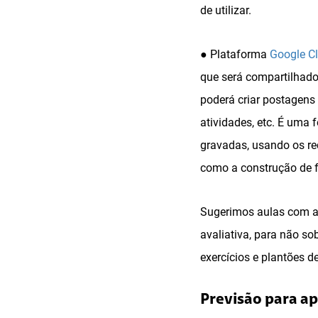
de utilizar.
● Plataforma
Google C
que será compartilhado
poderá criar postagens d
atividades, etc. É uma
gravadas, usando os re
como a construção de f
Sugerimos aulas com at
avaliativa, para não so
exercícios e plantões d
Previsão para ap