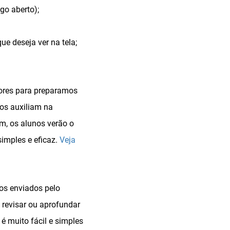
igo aberto);
e deseja ver na tela;
sores para preparamos
os auxiliam na
m, os alunos verão o
imples e eficaz.
Veja
os enviados pelo
 revisar ou aprofundar
 é muito fácil e simples