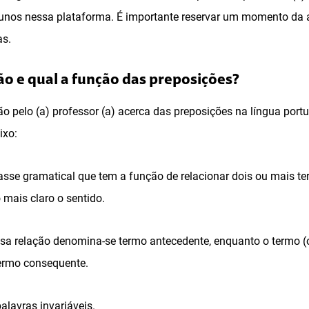
lunos nessa plataforma. É importante reservar um momento da 
as.
são e qual a função das preposições?
ão pelo (a) professor (a) acerca das preposições na língua por
ixo:
asse gramatical que tem a função de relacionar dois ou mais t
 mais claro o sentido.
ssa relação denomina-se termo antecedente, enquanto o termo 
ermo consequente.
alavras invariáveis.