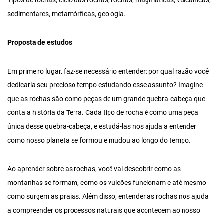
Tipos de rochas, ciclo das rochas, rochas, magmáticas, vulcânicas,
sedimentares, metamórficas, geologia.
Proposta de estudos
Em primeiro lugar, faz-se necessário entender: por qual razão você
dedicaria seu precioso tempo estudando esse assunto? Imagine
que as rochas são como peças de um grande quebra-cabeça que
conta a história da Terra. Cada tipo de rocha é como uma peça
única desse quebra-cabeça, e estudá-las nos ajuda a entender
como nosso planeta se formou e mudou ao longo do tempo.
Ao aprender sobre as rochas, você vai descobrir como as
montanhas se formam, como os vulcões funcionam e até mesmo
como surgem as praias. Além disso, entender as rochas nos ajuda
a compreender os processos naturais que acontecem ao nosso