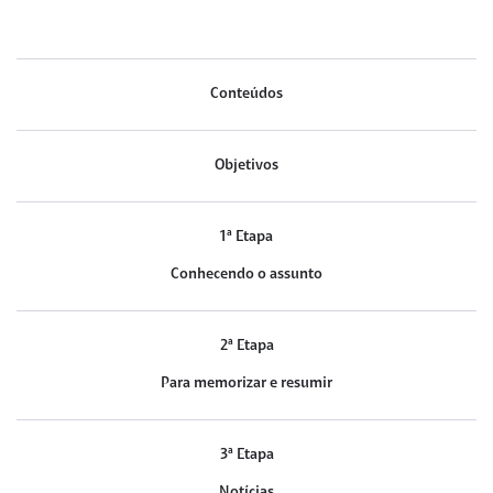
Conteúdos
Objetivos
1ª Etapa
Conhecendo o assunto
2ª Etapa
Para memorizar e resumir
3ª Etapa
Notícias