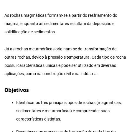
As rochas magmáticas formam-se a partir do resfriamento do
magma, enquanto as sedimentares resultam da deposição e
solidificação de sedimentos.
Já as rochas metamórficas originam-se da transformação de
outras rochas, devido à pressão e temperatura. Cada tipo de rocha
possui características únicas e pode ser utilizado em diversas
aplicações, como na construção civil e na indústria.
Objetivos
Identificar os três principais tipos de rochas (magmáticas,
sedimentares e metamórficas) e compreender suas
características distintas.
Reconhecer os processos de formação de cada tipo de