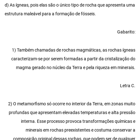
d) As ígneas, pois elas são o único tipo de rocha que apresenta uma
estrutura maleável para a formação de fósseis.
Gabarito:
1) Também chamadas de rochas magmáticas, as rochas ígneas
caracterizam-se por serem formadas a partir da cristalização do
magma gerado no núcleo da Terra e pela riqueza em minerais.
Letra C.
2) O metamorfismo só ocorre no interior da Terra, em zonas muito
profundas que apresentam elevadas temperaturas e alta pressão
interna. Esse processo provoca transformações químicas e
minerais em rochas preexistentes e costuma conservar a
composição original dessas rochas, que podem ser de qualquer