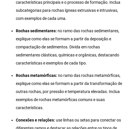
características principais e o processo de formação. Inclua
subcategorias para rochas ígneas extrusivas e intrusivas,
com exemplos de cada uma.
Rochas sedimentares:
no ramo das rochas sedimentares,
explique como elas se formam a partir da deposição e
compactação de sedimentos. Divida em rochas
sedimentares clásticas, químicas e orgânicas, destacando
características e exemplos de cada tipo.
Rochas metamórficas:
no ramo das rochas metamórficas,
explique como elas se formam a partir da transformação de
outras rochas, por pressão e temperatura elevadas. Inclua
exemplos de rochas metamórficas comuns e suas
características.
Conexões e relações:
use linhas ou setas para conectar os
diferentes ramos e destacar as relações entre os tipos de