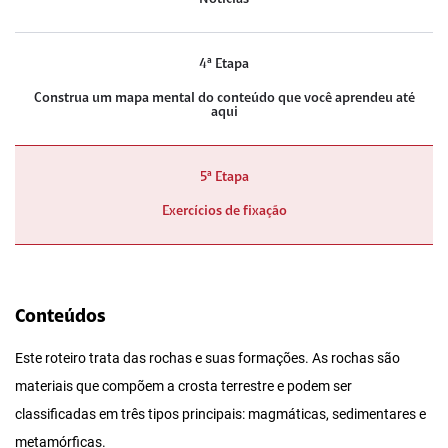
4ª Etapa
Construa um mapa mental do conteúdo que você aprendeu até
aqui
5ª Etapa
Exercícios de fixação
Conteúdos
Este roteiro trata das rochas e suas formações. As rochas são
materiais que compõem a crosta terrestre e podem ser
classificadas em três tipos principais: magmáticas, sedimentares e
metamórficas.