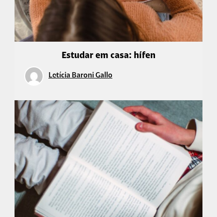
Estudar em casa: hífen
Letícia Baroni Gallo