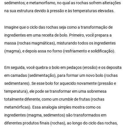
sedimentos; e metamorfismo, no qual as rochas sofrem alterações
na sua estrutura devido à pressão e às temperaturas elevadas.
Imagine que o ciclo das rochas seja como a transformação de
ingredientes em uma receita de bolo. Primeiro, você prepara a
massa (rochas magmáticas), misturando todos os ingredientes
(magma), e depois assa no forno (resfriamento e solidificação).
Em seguida, você quebra o bolo em pedaços (erosão) e os deposita
em camadas (sedimentação), para formar um novo bolo (rochas
sedimentares). Se esse bolo for aquecido novamente (pressão e
temperatura), ele pode se transformar em uma sobremesa
totalmente diferente, como um
crumble
de frutas (rochas
metamórficas). Essa analogia simples mostra como os
ingredientes (magma, sedimentos) são transformados em
diferentes produtos finais (rochas), ao longo do ciclo das rochas,