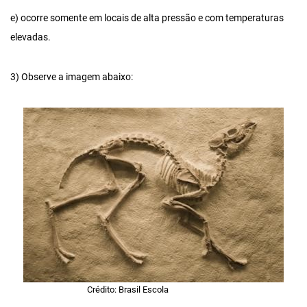
e) ocorre somente em locais de alta pressão e com temperaturas
elevadas.
3) Observe a imagem abaixo:
Crédito: Brasil Escola