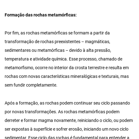
Formação das rochas metamórficas:
Por fim, as rochas metamórficas se formam a partir da
transformação de rochas preexistentes – magmáticas,
sedimentares ou metamórficas – devido à alta pressão,
temperatura e atividade química. Esse processo, chamado de
metamorfismo, ocorre no interior da crosta terrestre e resulta em
rochas com novas características mineralógicas e texturais, mas
sem fundir completamente.
Após a formação, as rochas podem continuar seu ciclo passando
por novas transformações. As rochas metamórficas podem
derreter e formar magma novamente, reiniciando o ciclo, ou podem
ser expostas à superfície e sofrer erosão, iniciando um novo ciclo
sedimentar. Esse ciclo das rochas é fundamental para entender a