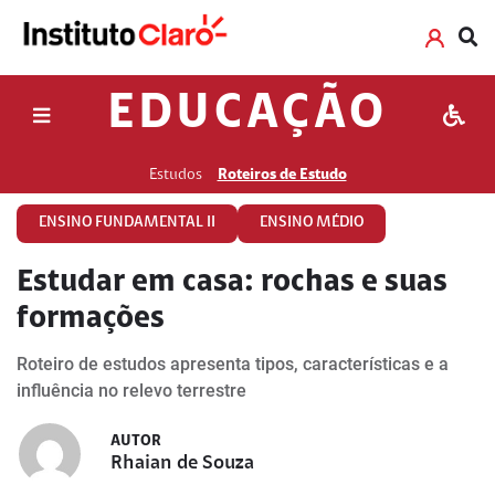
EDUCAÇÃO
Estudos
Roteiros de Estudo
ENSINO FUNDAMENTAL II
ENSINO MÉDIO
Estudar em casa: rochas e suas
formações
Roteiro de estudos apresenta tipos, características e a
influência no relevo terrestre
AUTOR
Rhaian de Souza