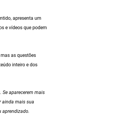
entido, apresenta um
xtos e vídeos que podem
s, mas as questões
údo inteiro e dos
s. Se aparecerem mais
r ainda mais sua
u aprendizado.