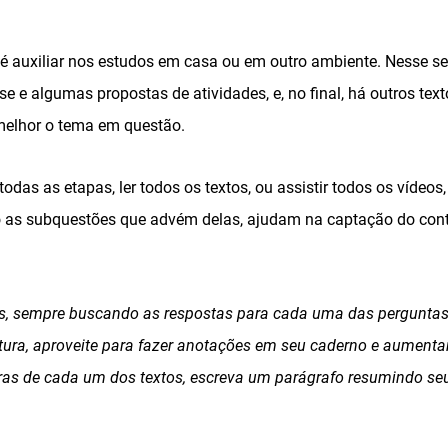
o é auxiliar nos estudos em casa ou em outro ambiente. Nesse s
e e algumas propostas de atividades, e, no final, há outros te
melhor o tema em questão.
todas as etapas, ler todos os textos, ou assistir todos os vídeo
 as subquestões que advém delas, ajudam na captação do conte
os, sempre buscando as respostas para cada uma das pergunta
itura, aproveite para fazer anotações em seu caderno e aumenta
uras de cada um dos textos, escreva um parágrafo resumindo se