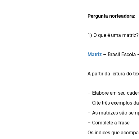
Pergunta norteadora:
1) O que é uma matriz?
Matriz
– Brasil Escola 
A partir da leitura do 
– Elabore em seu cader
– Cite três exemplos da
– As matrizes são semp
– Complete a frase:
Os índices que acompa