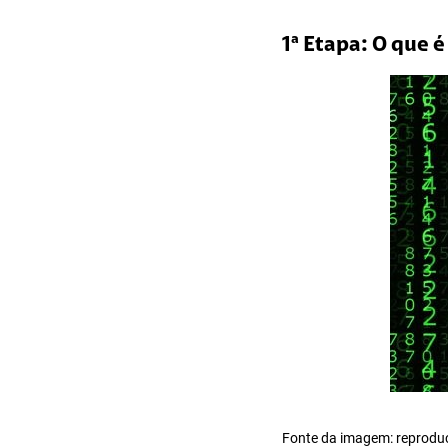
1ª Etapa: O que 
Fonte da imagem: reprod