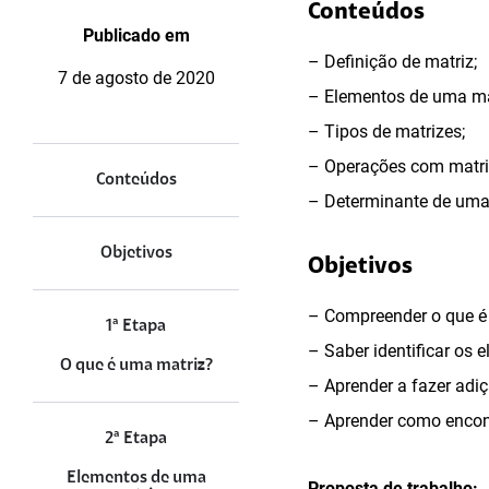
Conteúdos
Publicado em
– Definição de matriz;
7 de agosto de 2020
– Elementos de uma ma
– Tipos de matrizes;
– Operações com matri
Conteúdos
– Determinante de uma
Objetivos
Objetivos
– Compreender o que é
1ª Etapa
– Saber identificar os 
O que é uma matriz?
– Aprender a fazer adiç
– Aprender como encont
2ª Etapa
Elementos de uma
Proposta de trabalho: