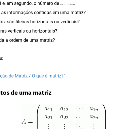
ui e, em segundo, o número de …………..
as informações contidas em uma matriz?
iz são fileiras horizontais ou verticais?
iras verticais ou horizontais?
ada a ordem de uma matriz?
a:
ição de Matriz / O que é matriz?”
ntos de uma matriz