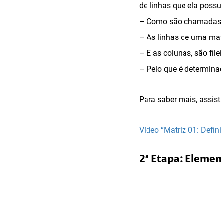
de linhas que ela poss
– Como são chamadas 
– As linhas de uma matr
– E as colunas, são file
– Pelo que é determin
Para saber mais, assist
Vídeo “Matriz 01: Defin
2ª Etapa: Eleme