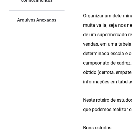
conhecimentos
Organizar um determinad
Arquivos Anexados
muita valia, seja nos n
de um supermercado ref
vendas, em uma tabela
determinada escola e o
campeonato de xadrez, 
obtido (derrota, empate
informações em tabela
Neste roteiro de estudo
que podemos realizar c
Bons estudos!