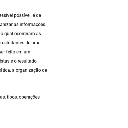
sível possível, é de
rganizar as informações
no qual ocorreram as
) estudantes de uma
ser feito em um
stas e o resultado
ática, a organização de
as, tipos, operações