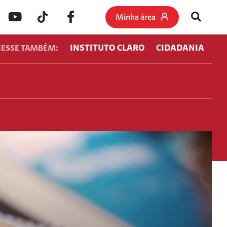
Minha área
INSTITUTO CLARO
CIDADANIA
CESSE TAMBÉM: