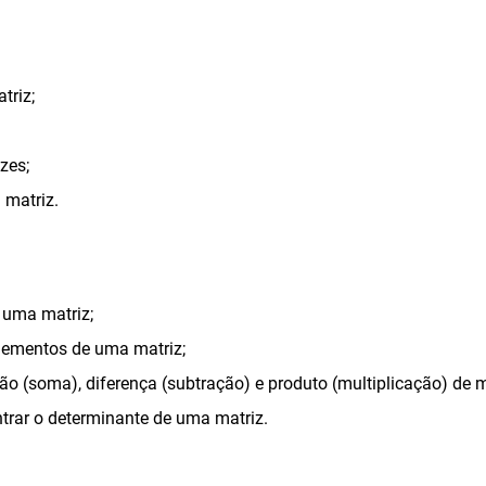
triz;
zes;
 matriz.
 uma matriz;
elementos de uma matriz;
ão (soma), diferença (subtração) e produto (multiplicação) de m
rar o determinante de uma matriz.