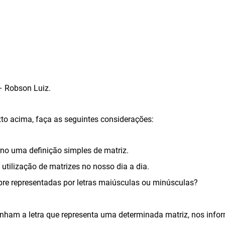
– Robson Luiz.
texto acima, faça as seguintes considerações:
no uma definição simples de matriz.
 utilização de matrizes no nosso dia a dia.
re representadas por letras maiúsculas ou minúsculas?
nham a letra que representa uma determinada matriz, nos info