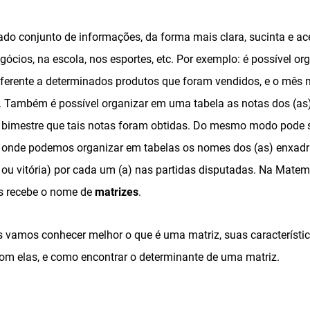
o conjunto de informações, da forma mais clara, sucinta e aces
egócios, na escola, nos esportes, etc. Por exemplo: é possível o
erente a determinados produtos que foram vendidos, e o mês 
. Também é possível organizar em uma tabela as notas dos (as
 bimestre que tais notas foram obtidas. Do mesmo modo pode 
onde podemos organizar em tabelas os nomes dos (as) enxadri
 ou vitória) por cada um (a) nas partidas disputadas. Na Matem
s recebe o nome de
matrizes
.
s vamos conhecer melhor o que é uma matriz, suas característic
om elas, e como encontrar o determinante de uma matriz.