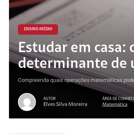
ENSINO MÉDIO
Estudar em casa: 
determinante de 
Compreenda quais operações matemáticas podem 
AUTOR
ÁREA DE CONHE
Elves Silva Moreira
Matemática