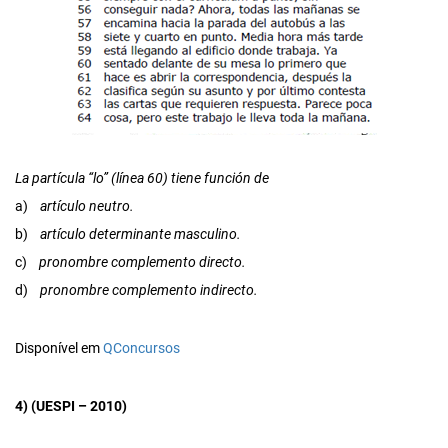
La partícula “lo” (línea 60) tiene función de
a)
artículo neutro.
b)
artículo determinante masculino.
c)
pronombre complemento directo.
d)
pronombre complemento indirecto.
Disponível em
QConcursos
4) (UESPI – 2010)