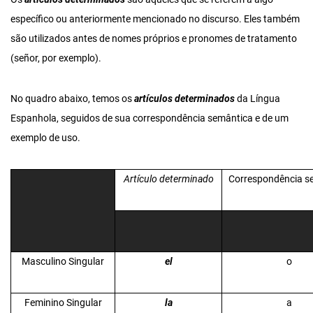
específico ou anteriormente mencionado no discurso. Eles também
são utilizados antes de nomes próprios e pronomes de tratamento
(señor, por exemplo).
No quadro abaixo, temos os
artículos determinados
da Língua
Espanhola, seguidos de sua correspondência semântica e de um
exemplo de uso.
Artículo determinado
Correspondência s
Masculino Singular
el
o
Feminino Singular
la
a