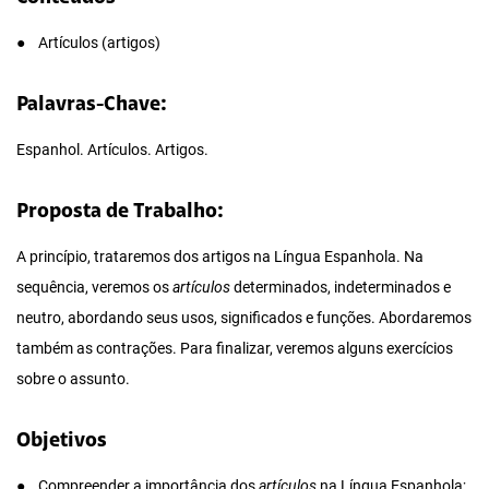
● Artículos (artigos)
Palavras-Chave:
Espanhol. Artículos. Artigos.
Proposta de Trabalho:
A princípio, trataremos dos artigos na Língua Espanhola. Na
sequência, veremos os
artículos
determinados, indeterminados e
neutro, abordando seus usos, significados e funções. Abordaremos
também as contrações. Para finalizar, veremos alguns exercícios
sobre o assunto.
Objetivos
● Compreender a importância dos
artículos
na Língua Espanhola;