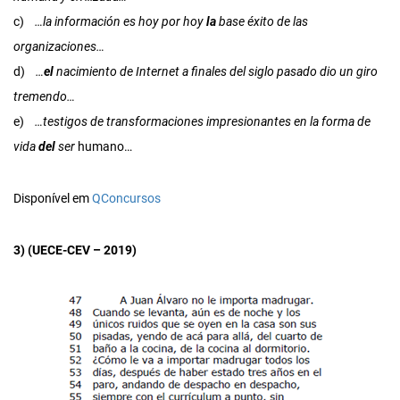
c)
…la información es hoy por hoy
la
base éxito de las
organizaciones…
d)
…
el
nacimiento de Internet a finales del siglo pasado dio un giro
tremendo…
e)
…testigos de transformaciones impresionantes en la forma de
vida
del
ser
humano…
Disponível em
QConcursos
3) (UECE-CEV – 2019)