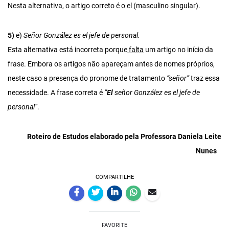
Nesta alternativa, o artigo correto é o el (masculino singular).
5)
e)
Señor González es el jefe de personal.
Esta alternativa está incorreta porque
falta
um artigo no início da
frase. Embora os artigos não apareçam antes de nomes próprios,
neste caso a presença do pronome de tratamento
“señor”
traz essa
necessidade. A frase correta é
“
El
señor González es el jefe de
personal”
.
Roteiro de Estudos elaborado pela Professora Daniela Leite
Nunes
COMPARTILHE
FAVORITE