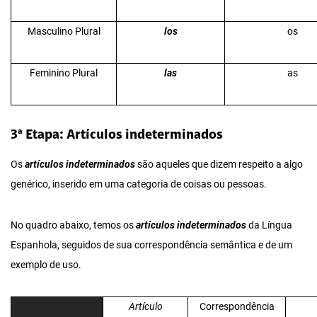
Masculino Plural
los
os
Feminino Plural
las
as
3ª Etapa: Artículos indeterminados
Os
artículos indeterminados
são aqueles que dizem respeito a algo
genérico, inserido em uma categoria de coisas ou pessoas.
No quadro abaixo, temos os
artículos indeterminados
da Língua
Espanhola, seguidos de sua correspondência semântica e de um
exemplo de uso.
Artículo
Correspondência