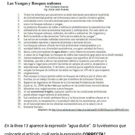
En la línea 13 aparece la expresión “agua dulce”. Si tuviésemos que
colocarle el artículo, cuál sería la expresión
CORRECTA
?