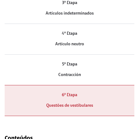
3ª Etapa
Artículos indeterminados
4ª Etapa
Artículo neutro
5ª Etapa
Contracción
6ª Etapa
Questões de vestibulares
Conteúdos