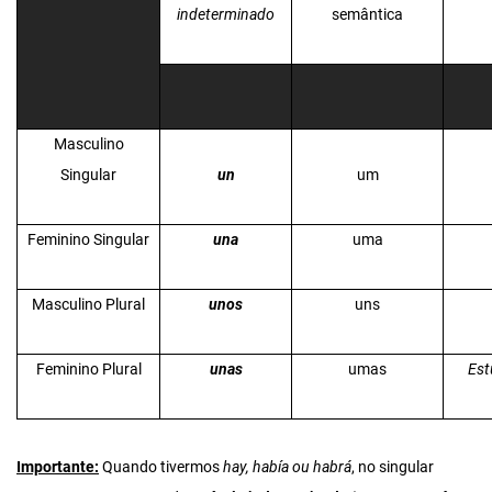
indeterminado
semântica
Masculino
Singular
un
um
Feminino Singular
una
uma
Masculino Plural
unos
uns
Feminino Plural
unas
umas
Est
Importante:
Quando tivermos
hay, había ou habrá
, no singular