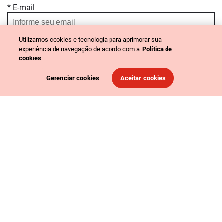
* E-mail
Utilizamos cookies e tecnologia para aprimorar sua
* Perfil
experiência de navegação de acordo com a
Política de
cookies
Educador
Estudante
Parceiro
Gerenciar cookies
Aceitar cookies
Voluntário
Outro
WhatsApp