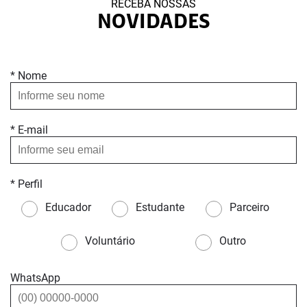
RECEBA NOSSAS
NOVIDADES
* Nome
* E-mail
* Perfil
Educador
Estudante
Parceiro
Voluntário
Outro
WhatsApp