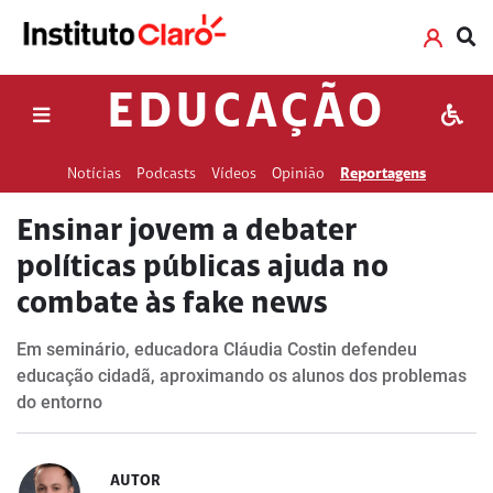
EDUCAÇÃO
Notícias
Podcasts
Vídeos
Opinião
Reportagens
Ensinar jovem a debater
políticas públicas ajuda no
combate às fake news
Em seminário, educadora Cláudia Costin defendeu
educação cidadã, aproximando os alunos dos problemas
do entorno
AUTOR