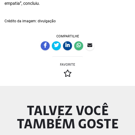
empatia”, concluiu.
Crédito da imagem: divulgação
COMPARTILHE
FAVORITE
TALVEZ VOCÊ
TAMBÉM GOSTE