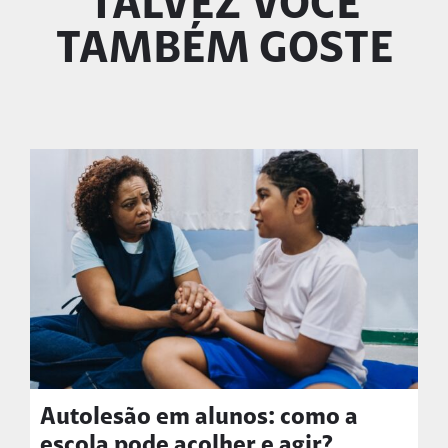
TALVEZ VOCÊ
TAMBÉM GOSTE
Autolesão em alunos: como a
escola pode acolher e agir?