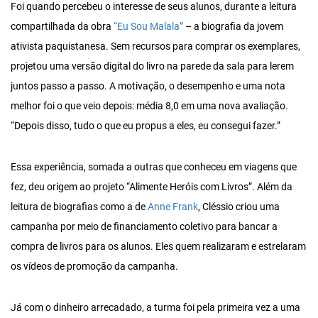
Foi quando percebeu o interesse de seus alunos, durante a leitura
compartilhada da obra
“Eu Sou Malala”
– a biografia da jovem
ativista paquistanesa. Sem recursos para comprar os exemplares,
projetou uma versão digital do livro na parede da sala para lerem
juntos passo a passo. A motivação, o desempenho e uma nota
melhor foi o que veio depois: média 8,0 em uma nova avaliação.
“Depois disso, tudo o que eu propus a eles, eu consegui fazer.”
Essa experiência, somada a outras que conheceu em viagens que
fez, deu origem ao projeto “Alimente Heróis com Livros”. Além da
leitura de biografias como a de
Anne Frank
, Cléssio criou uma
campanha por meio de financiamento coletivo para bancar a
compra de livros para os alunos. Eles quem realizaram e estrelaram
os vídeos de promoção da campanha.
Já com o dinheiro arrecadado, a turma foi pela primeira vez a uma