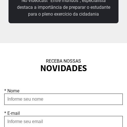
No videocast “Entre mundos”, especialista
destaca a importância de preparar o estudante
para o pleno exercício da cidadania
RECEBA NOSSAS
NOVIDADES
* Nome
* E-mail