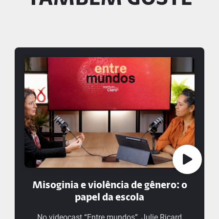
Misoginia e violência de gênero: o
papel da escola
No videocast “Entre mundos”, Julie Ricard