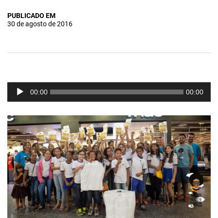
PUBLICADO EM
30 de agosto de 2016
Tocador
00:00
00:00
de
áudio