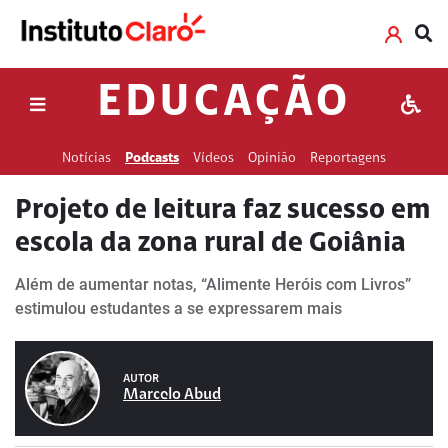
EDUCAÇÃO
Notícias
Podcasts
Vídeos
Opinião
Reportagens
Projeto de leitura faz sucesso em
escola da zona rural de Goiânia
Além de aumentar notas, “Alimente Heróis com Livros”
estimulou estudantes a se expressarem mais
AUTOR
Marcelo Abud