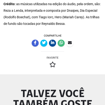
Crédito:
as músicas utilizadas na edição do áudio, pela ordem, são:
Reza a Lenda, interpretada e composta por Dnaipes, Dia Especial
(Rodolfo Boechat), com Tiago Iorc, Hero (Mariah Carey). As trilhas
de fundo são tocadas por Reynaldo Bessa.
COMPARTILHE
FAVORITE
TALVEZ VOCÊ
TAMBÉM GOSTE