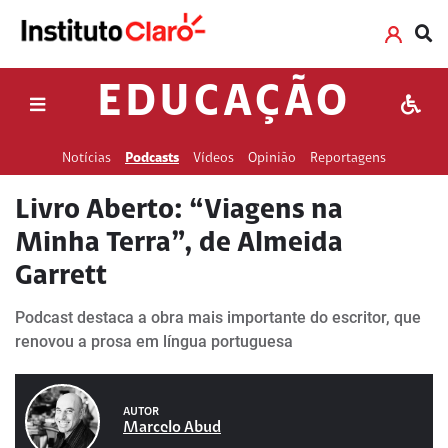
EDUCAÇÃO
Notícias
Podcasts
Vídeos
Opinião
Reportagens
Livro Aberto: “Viagens na
Minha Terra”, de Almeida
Garrett
Podcast destaca a obra mais importante do escritor, que
renovou a prosa em língua portuguesa
AUTOR
Marcelo Abud