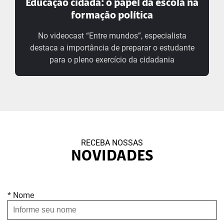
Educação cidadã: o papel da escola na
formação política
No videocast “Entre mundos”, especialista
destaca a importância de preparar o estudante
para o pleno exercício da cidadania
RECEBA NOSSAS
NOVIDADES
* Nome