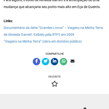
Para alguns, o estilo de Almeida Garrett é a antecipação de uma
mudança que alcançaria seu ponto mais alto em Eça de Queirós.
Links:
Documentário da Série “Grandes Livros” – Viagens na Minha Terra
de Almeida Garrett. Exibido pela RTP2 em 2009
“Viagens na Minha Terra” (obra em domínio público)
COMPARTILHE
FAVORITE