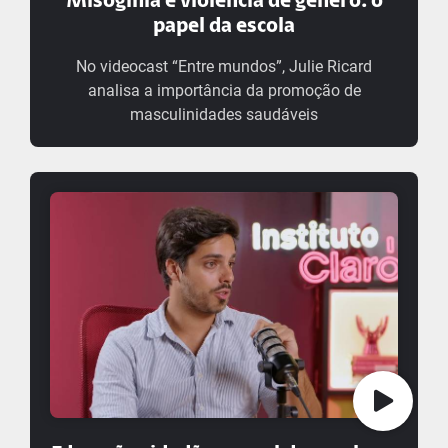
Misoginia e violência de gênero: o
papel da escola
No videocast “Entre mundos”, Julie Ricard
analisa a importância da promoção de
masculinidades saudáveis