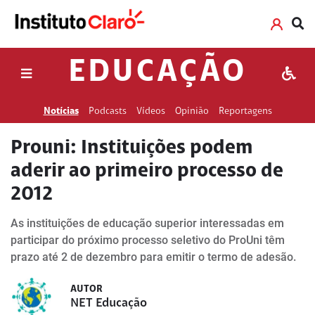
EDUCAÇÃO
Notícias
Podcasts
Vídeos
Opinião
Reportagens
Prouni: Instituições podem
aderir ao primeiro processo de
2012
As instituições de educação superior interessadas em
participar do próximo processo seletivo do ProUni têm
prazo até 2 de dezembro para emitir o termo de adesão.
AUTOR
NET Educação