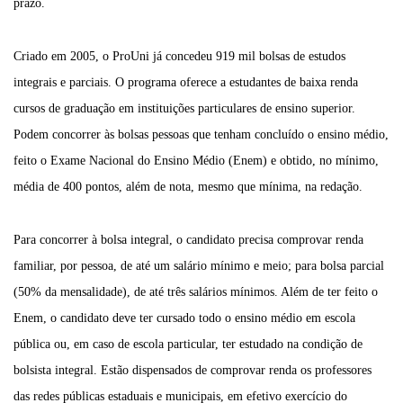
prazo.
Criado em 2005, o ProUni já concedeu 919 mil bolsas de estudos
integrais e parciais. O programa oferece a estudantes de baixa renda
cursos de graduação em instituições particulares de ensino superior.
Podem concorrer às bolsas pessoas que tenham concluído o ensino médio,
feito o Exame Nacional do Ensino Médio (Enem) e obtido, no mínimo,
média de 400 pontos, além de nota, mesmo que mínima, na redação.
Para concorrer à bolsa integral, o candidato precisa comprovar renda
familiar, por pessoa, de até um salário mínimo e meio; para bolsa parcial
(50% da mensalidade), de até três salários mínimos. Além de ter feito o
Enem, o candidato deve ter cursado todo o ensino médio em escola
pública ou, em caso de escola particular, ter estudado na condição de
bolsista integral. Estão dispensados de comprovar renda os professores
das redes públicas estaduais e municipais, em efetivo exercício do