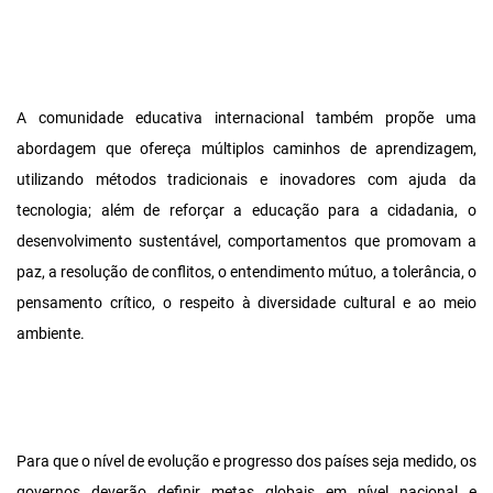
A comunidade educativa internacional também propõe uma
abordagem que ofereça múltiplos caminhos de aprendizagem,
utilizando métodos tradicionais e inovadores com ajuda da
tecnologia; além de reforçar a educação para a cidadania, o
desenvolvimento sustentável, comportamentos que promovam a
paz, a resolução de conflitos, o entendimento mútuo, a tolerância, o
pensamento crítico, o respeito à diversidade cultural e ao meio
ambiente.
Para que o nível de evolução e progresso dos países seja medido, os
governos deverão definir metas globais em nível nacional e