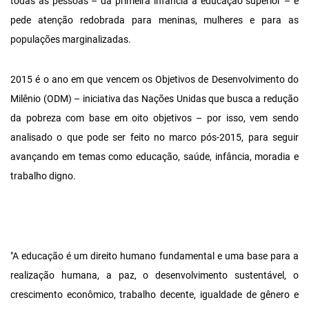
todas as pessoas – da primeira infância à educação superior – e
pede atenção redobrada para meninas, mulheres e para as
populações marginalizadas.
2015 é o ano em que vencem os Objetivos de Desenvolvimento do
Milênio (ODM) – iniciativa das Nações Unidas que busca a redução
da pobreza com base em oito objetivos – por isso, vem sendo
analisado o que pode ser feito no marco pós-2015, para seguir
avançando em temas como educação, saúde, infância, moradia e
trabalho digno.
"A educação é um direito humano fundamental e uma base para a
realização humana, a paz, o desenvolvimento sustentável, o
crescimento econômico, trabalho decente, igualdade de gênero e