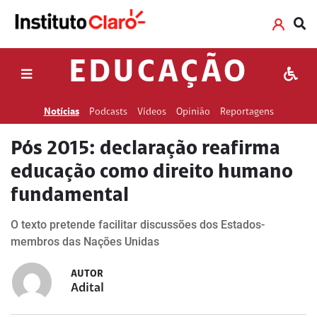
EDUCAÇÃO
Notícias
Podcasts
Vídeos
Opinião
Reportagens
Pós 2015: declaração reafirma
educação como direito humano
fundamental
O texto pretende facilitar discussões dos Estados-
membros das Nações Unidas
AUTOR
Adital