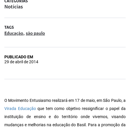
CATEGORIAS
Notícias
TAGS
,
Educação
são paulo
PUBLICADO EM
29 de abril de 2014
O Movimento Entusiasmo realizará em 17 de maio, em São Paulo, a
Virada Educação
que tem como objetivo ressignificar o papel da
instituição de ensino e do território onde vivemos, visando
mudanças e melhorias na educação do Basil. Para a promoção da