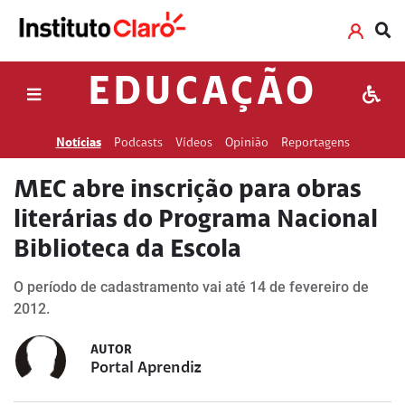
EDUCAÇÃO
Notícias
Podcasts
Vídeos
Opinião
Reportagens
MEC abre inscrição para obras
literárias do Programa Nacional
Biblioteca da Escola
O período de cadastramento vai até 14 de fevereiro de
2012.
AUTOR
Portal Aprendiz