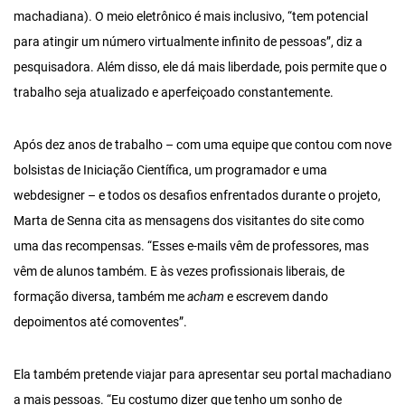
machadiana). O meio eletrônico é mais inclusivo, “tem potencial
para atingir um número virtualmente infinito de pessoas”, diz a
pesquisadora. Além disso, ele dá mais liberdade, pois permite que o
trabalho seja atualizado e aperfeiçoado constantemente.
Após dez anos de trabalho – com uma equipe que contou com nove
bolsistas de Iniciação Científica, um programador e uma
webdesigner – e todos os desafios enfrentados durante o projeto,
Marta de Senna cita as mensagens dos visitantes do site como
uma das recompensas. “Esses e-mails vêm de professores, mas
vêm de alunos também. E às vezes profissionais liberais, de
formação diversa, também me
acham
e escrevem dando
depoimentos até comoventes”.
Ela também pretende viajar para apresentar seu portal machadiano
a mais pessoas. “Eu costumo dizer que tenho um sonho de