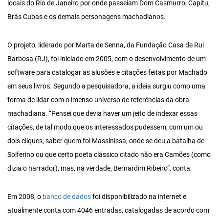
locais do Rio de Janeiro por onde passeiam Dom Casmurro, Capitu,
Brás Cubas e os demais personagens machadianos.
O projeto, liderado por Marta de Senna, da Fundação Casa de Rui
Barbosa (RJ), foi iniciado em 2005, com o desenvolvimento de um
software para catalogar as alusões e citações feitas por Machado
em seus livros. Segundo a pesquisadora, a ideia surgiu como uma
forma de lidar com o imenso universo de referências da obra
machadiana. “Pensei que devia haver um jeito de indexar essas
citações, de tal modo que os interessados pudessem, com um ou
dois cliques, saber quem foi Massinissa, onde se deu a batalha de
Solferino ou que certo poeta clássico citado não era Camões (como
dizia o narrador), mas, na verdade, Bernardim Ribeiro”, conta.
Em 2008, o
banco de dados
foi disponibilizado na internet e
atualmente conta com 4046 entradas, catalogadas de acordo com