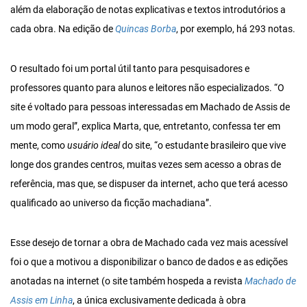
além da elaboração de notas explicativas e textos introdutórios a
cada obra. Na edição de
Quincas Borba
, por exemplo, há 293 notas.
O resultado foi um portal útil tanto para pesquisadores e
professores quanto para alunos e leitores não especializados. “O
site é voltado para pessoas interessadas em Machado de Assis de
um modo geral”, explica Marta, que, entretanto, confessa ter em
mente, como
usuário ideal
do site, “o estudante brasileiro que vive
longe dos grandes centros, muitas vezes sem acesso a obras de
referência, mas que, se dispuser da internet, acho que terá acesso
qualificado ao universo da ficção machadiana”.
Esse desejo de tornar a obra de Machado cada vez mais acessível
foi o que a motivou a disponibilizar o banco de dados e as edições
anotadas na internet (o site também hospeda a revista
Machado de
Assis em Linha
, a única exclusivamente dedicada à obra