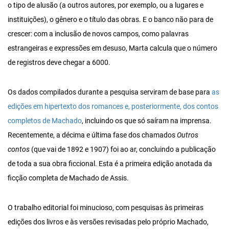
o tipo de alusão (a outros autores, por exemplo, ou a lugares e
instituições), o gênero e o título das obras. E o banco não para de
crescer: com a inclusão de novos campos, como palavras
estrangeiras e expressões em desuso, Marta calcula que o número
de registros deve chegar a 6000.
Os dados compilados durante a pesquisa serviram de base para
as
edições em hipertexto dos romances e, posteriormente, dos contos
completos de Machado
, incluindo os que só saíram na imprensa.
Recentemente, a décima e última fase dos chamados
Outros
contos
(que vai de 1892 e 1907) foi ao ar, concluindo a publicação
de toda a sua obra ficcional. Esta é a primeira edição anotada da
ficção completa de Machado de Assis.
O trabalho editorial foi minucioso, com pesquisas às primeiras
edições dos livros e às versões revisadas pelo próprio Machado,