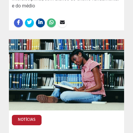
e do médio
NOTÍCIAS