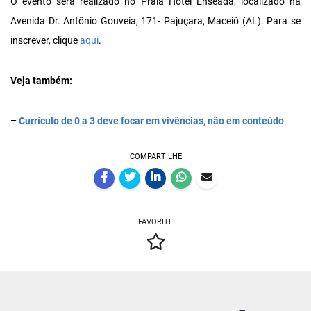
O evento será realizado no Praia Hotel Enseada, localizado na
Avenida Dr. Antônio Gouveia, 171- Pajuçara, Maceió (AL). Para se
inscrever, clique
aqui
.
Veja também:
–
Currículo de 0 a 3 deve focar em vivências, não em conteúdo
COMPARTILHE
FAVORITE