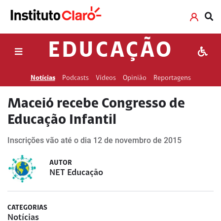
EDUCAÇÃO
Notícias
Podcasts
Vídeos
Opinião
Reportagens
Maceió recebe Congresso de
Educação Infantil
Inscrições vão até o dia 12 de novembro de 2015
AUTOR
NET Educação
CATEGORIAS
Notícias