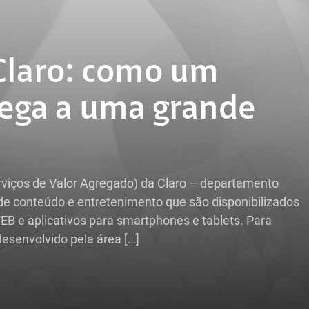
Claro: como um
ega a uma grande
viços de Valor Agregado) da Claro – departamento
de conteúdo e entretenimento que são disponibilizados
EB e aplicativos para smartphones e tablets. Para
esenvolvido pela área […]