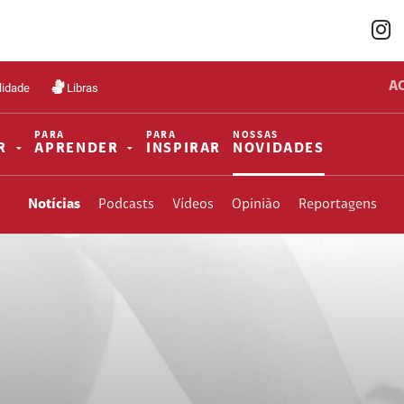
A
lidade
Libras
PARA
PARA
NOSSAS
R
APRENDER
INSPIRAR
NOVIDADES
Notícias
Podcasts
Vídeos
Opinião
Reportagens