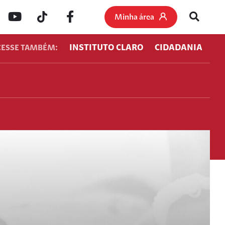
Minha área
INSTITUTO CLARO
CIDADANIA
CESSE TAMBÉM: