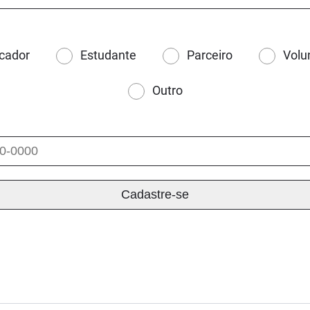
cador
Estudante
Parceiro
Volu
Outro