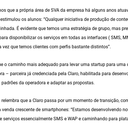
nos que a própria área de SVA da empresa há alguns anos atua
 estimulou os alunos: “Qualquer iniciativa de produção de conte
nhada. É evidente que temos uma estratégia de grupo, mas pr
ara disponibilizar os serviços em todas as interfaces ( SMS, M
 vez que temos clientes com perfis bastante distintos”.
que o caminho mais adequado para levar uma startup para uma 
 – parceira já credenciada pela Claro, habilitada para desenvo
padrões da operadora e adaptar as propostas.
relembra que a Claro passa por um momento de transição, co
 a venda crescente de smartphones: “Estamos desenvolvendo n
de serviços essencialmente SMS e WAP e caminhando para plata