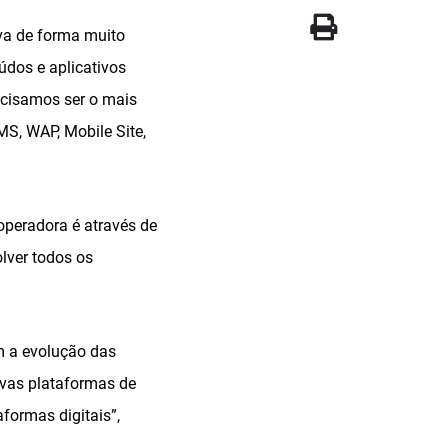
va de forma muito
údos e aplicativos
ecisamos ser o mais
MS, WAP, Mobile Site,
operadora é através de
lver todos os
m a evolução das
ovas plataformas de
formas digitais”,