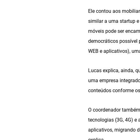
Ele contou aos mobilia
similar a uma startup e
móveis pode ser encami
democráticos possível p
WEB e aplicativos), uma
Lucas explica, ainda, 
uma empresa integradora
conteúdos conforme os 
O coordenador também 
tecnologias (3G, 4G) e
aplicativos, migrando 
explica.