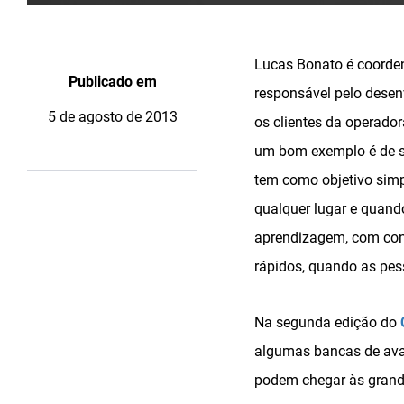
Lucas Bonato é coorden
Publicado em
responsável pelo desen
5 de agosto de 2013
os clientes da operador
um bom exemplo é de se
tem como objetivo simp
qualquer lugar e quan
aprendizagem, com con
rápidos, quando as pes
Na segunda edição do
algumas bancas de aval
podem chegar às grand