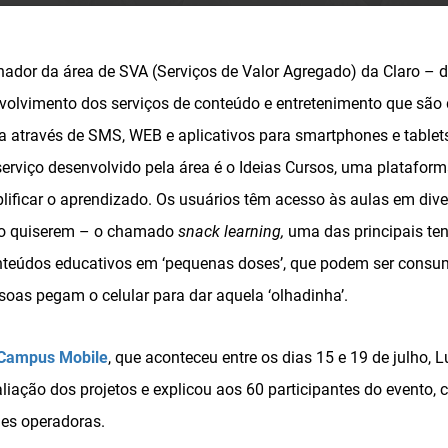
ador da área de SVA (Serviços de Valor Agregado) da Claro –
volvimento dos serviços de conteúdo e entretenimento que são 
a através de SMS, WEB e aplicativos para smartphones e tablets
rviço desenvolvido pela área é o Ideias Cursos, uma plataform
lificar o aprendizado. Os usuários têm acesso às aulas em dive
do quiserem – o chamado
snack learning,
uma das principais te
teúdos educativos em ‘pequenas doses’, que podem ser consum
soas pegam o celular para dar aquela ‘olhadinha’.
Campus Mobile
, que aconteceu entre os dias 15 e 19 de julho
iação dos projetos e explicou aos 60 participantes do evento, 
es operadoras.