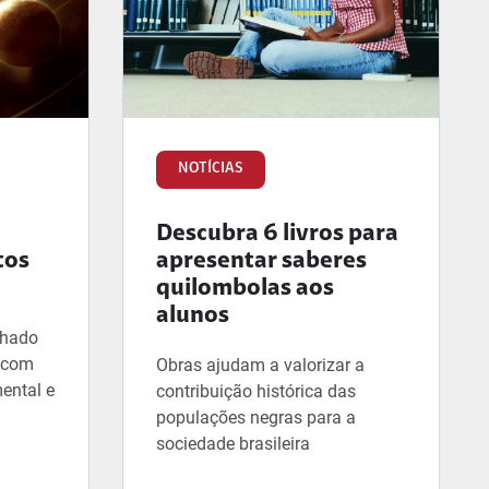
NOTÍCIAS
Descubra 6 livros para
tos
apresentar saberes
quilombolas aos
alunos
lhado
, com
Obras ajudam a valorizar a
ental e
contribuição histórica das
populações negras para a
sociedade brasileira