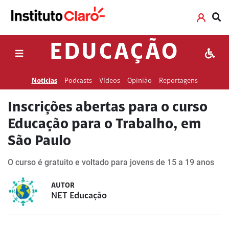
EDUCAÇÃO
Notícias
Podcasts
Vídeos
Opinião
Reportagens
Inscrições abertas para o curso
Educação para o Trabalho, em
São Paulo
O curso é gratuito e voltado para jovens de 15 a 19 anos
AUTOR
NET Educação