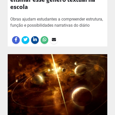
ensinar esse gênero textual na
escola
Obras ajudam estudantes a compreender estrutura,
função e possibilidades narrativas do diário