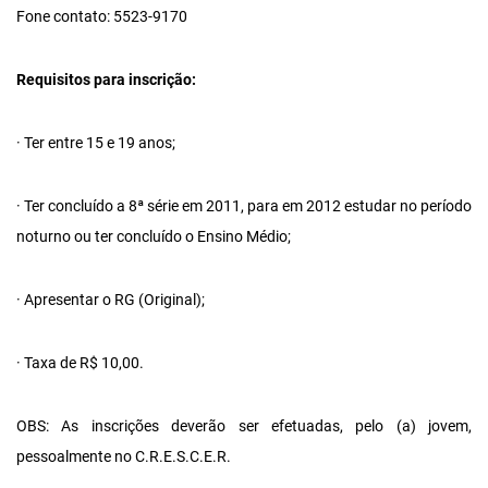
Fone contato: 5523-9170
Requisitos para inscrição:
· Ter entre 15 e 19 anos;
· Ter concluído a 8ª série em 2011, para em 2012 estudar no período
noturno ou ter concluído o Ensino Médio;
· Apresentar o RG (Original);
· Taxa de R$ 10,00.
OBS: As inscrições deverão ser efetuadas, pelo (a) jovem,
pessoalmente no C.R.E.S.C.E.R.