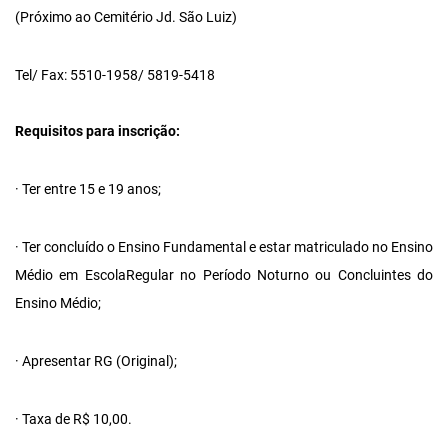
(Próximo ao Cemitério Jd. São Luiz)
Tel/ Fax: 5510-1958/ 5819-5418
Requisitos para inscrição:
· Ter entre 15 e 19 anos;
· Ter concluído o Ensino Fundamental e estar matriculado no Ensino
Médio em EscolaRegular no Período Noturno ou Concluintes do
Ensino Médio;
· Apresentar RG (Original);
· Taxa de R$ 10,00.