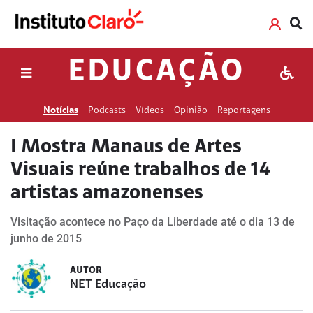
EDUCAÇÃO
Notícias
Podcasts
Vídeos
Opinião
Reportagens
I Mostra Manaus de Artes
Visuais reúne trabalhos de 14
artistas amazonenses
Visitação acontece no Paço da Liberdade até o dia 13 de
junho de 2015
AUTOR
NET Educação