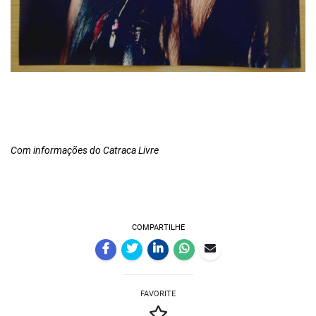
Com informações do Catraca Livre
COMPARTILHE
FAVORITE