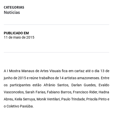
CATEGORIAS
Notícias
PUBLICADO EM
11 de maio de 2015
A I Mostra Manaus de Artes Visuais fica em cartaz até o dia 13 de
junho de 2015 e reúne trabalhos de 14 artistas amazonenses. Entre
os participantes estão Afrânio Santos, Darlan Guedes, Evaldo
Vasconcelos, Sarah Farias, Fabiano Barros, Francisco Rider, Hadna
Abreu, Keila Serruya, Monik Ventilari, Paulo Trindade, Priscila Pinto e
o Coletivo Paxiúba.