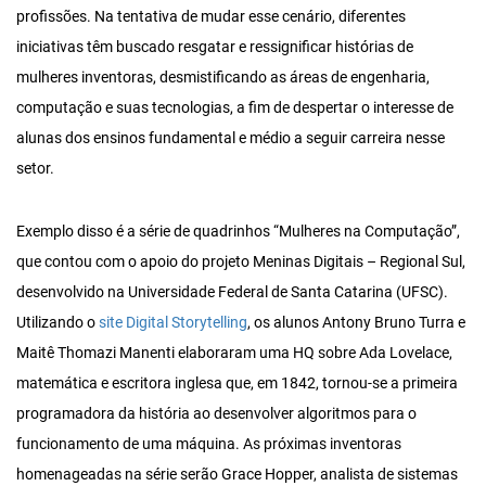
profissões. Na tentativa de mudar esse cenário, diferentes
iniciativas têm buscado resgatar e ressignificar histórias de
mulheres inventoras, desmistificando as áreas de engenharia,
computação e suas tecnologias, a fim de despertar o interesse de
alunas dos ensinos fundamental e médio a seguir carreira nesse
setor.
Exemplo disso é a série de quadrinhos “Mulheres na Computação”,
que contou com o apoio do projeto Meninas Digitais – Regional Sul,
desenvolvido na Universidade Federal de Santa Catarina (UFSC).
Utilizando o
site Digital Storytelling
, os alunos Antony Bruno Turra e
Maitê Thomazi Manenti elaboraram uma HQ sobre Ada Lovelace,
matemática e escritora inglesa que, em 1842, tornou-se a primeira
programadora da história ao desenvolver algoritmos para o
funcionamento de uma máquina. As próximas inventoras
homenageadas na série serão Grace Hopper, analista de sistemas