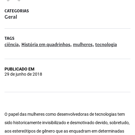
CATEGORIAS
Geral
TAGS
,
,
,
ciência
História em quadrinhos
mulheres
tecnologia
PUBLICADO EM
29 de junho de 2018
O papel das mulheres como desenvolvedoras de tecnologias tem
sido historicamente invisibilizado e desmotivado devido, sobretudo,
aos estereótipos de gênero que as enquadram em determinadas