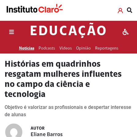
EDUCAÇÃO
Notícias
Podcasts
Vídeos
Opinião
Reportagens
Histórias em quadrinhos
resgatam mulheres influentes
no campo da ciência e
tecnologia
Objetivo é valorizar as profissionais e despertar interesse
de alunas
AUTOR
Eliane Barros