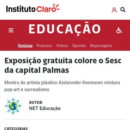
EDUCAÇÃO
Notícias
Podcasts
Vídeos
Opinião
Reportagens
Exposição gratuita colore o Sesc
da capital Palmas
Mostra do artista plástico Aislannder Kenissom mistura
pop-art e surrealismo
AUTOR
NET Educação
CATEGORIAS