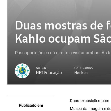
Duas mostras de f
Kahlo ocupam São
Passaporte único dá direito a visitar ambas. Às te
AUTOR
CATEGORIAS
NET Educação
Notícias
Duas exposições com a
Publicado em
Museu da Imagem e do S