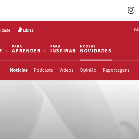
A
lidade
Libras
PARA
PARA
NOSSAS
R
APRENDER
INSPIRAR
NOVIDADES
Notícias
Podcasts
Vídeos
Opinião
Reportagens