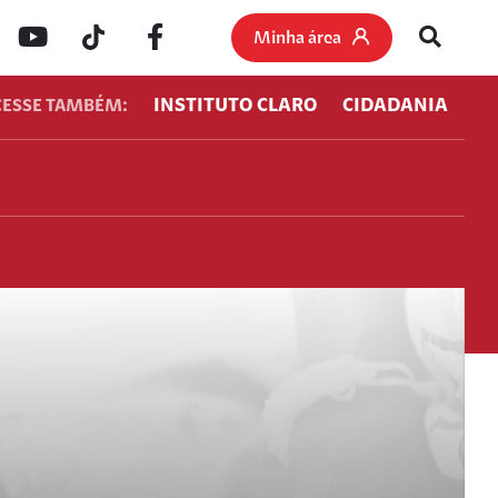
Minha área
INSTITUTO CLARO
CIDADANIA
CESSE TAMBÉM: