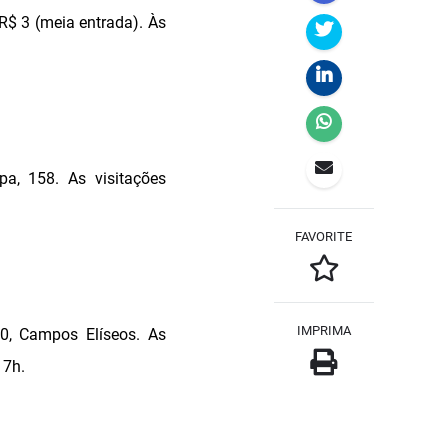
R$ 3 (meia entrada). Às
a, 158. As visitações
FAVORITE
IMPRIMA
0, Campos Elíseos. As
17h.