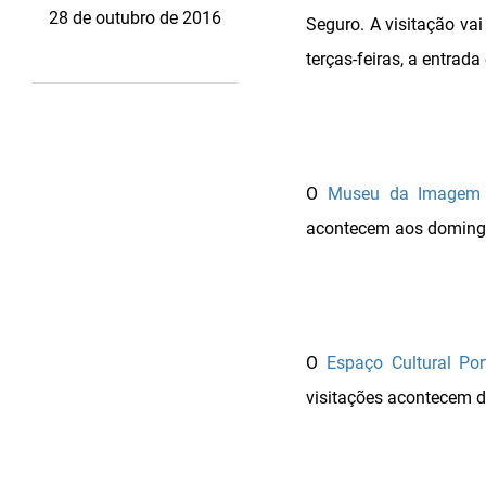
28 de outubro de 2016
Seguro. A visitação va
terças-feiras, a entrada 
O
Museu da Imagem
acontecem aos domingos
O
Espaço Cultural Po
visitações acontecem d