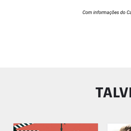
Com informações do Ca
TALV