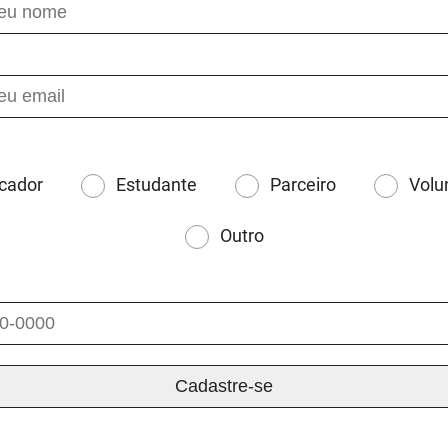
cador
Estudante
Parceiro
Volu
Outro