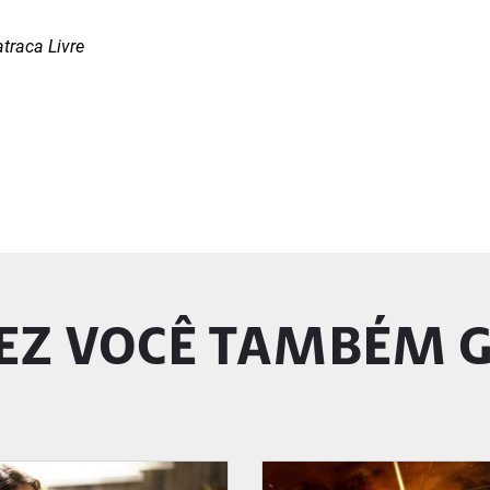
traca Livre
EZ VOCÊ TAMBÉM 