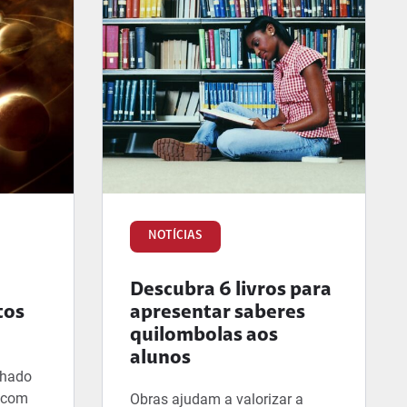
NOTÍCIAS
Descubra 6 livros para
tos
apresentar saberes
quilombolas aos
alunos
lhado
, com
Obras ajudam a valorizar a