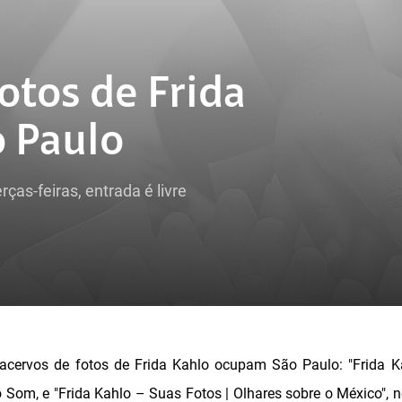
otos de Frida
 Paulo
rças-feiras, entrada é livre
cervos de fotos de Frida Kahlo ocupam São Paulo: "Frida K
om, e "Frida Kahlo – Suas Fotos | Olhares sobre o México", n