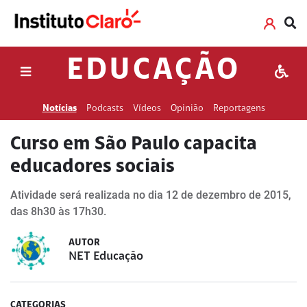
EDUCAÇÃO
Notícias
Podcasts
Vídeos
Opinião
Reportagens
Curso em São Paulo capacita
educadores sociais
Atividade será realizada no dia 12 de dezembro de 2015,
das 8h30 às 17h30.
AUTOR
NET Educação
CATEGORIAS