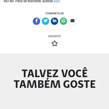
R$140. Para se inscrever, acesse
aqui
COMPARTILHE
FAVORITE
TALVEZ VOCÊ
TAMBÉM GOSTE