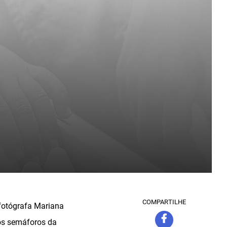
COMPARTILHE
 fotógrafa Mariana
nos semáforos da