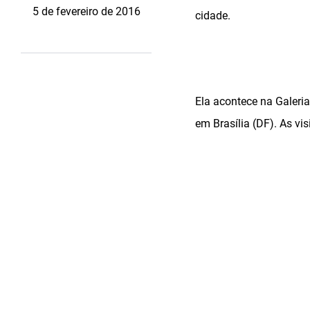
5 de fevereiro de 2016
cidade.
Ela acontece na Galeri
em Brasília (DF). As vi