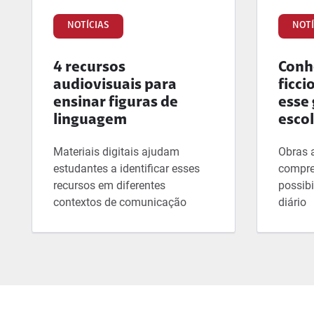
NOTÍCIAS
NOTÍ
4 recursos
Conhe
audiovisuais para
ficci
ensinar figuras de
esse 
linguagem
esco
Materiais digitais ajudam
Obras 
estudantes a identificar esses
compre
recursos em diferentes
possibi
contextos de comunicação
diário