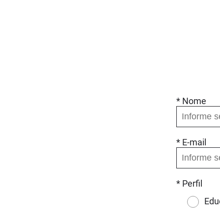
* Nome
* E-mail
* Perfil
Edu