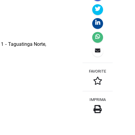
f 1
Taguatinga Norte,
–
FAVORITE
IMPRIMA