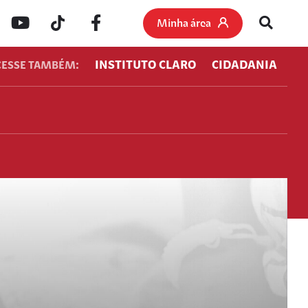
Minha área
INSTITUTO CLARO
CIDADANIA
CESSE TAMBÉM: