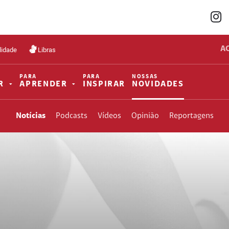
A
lidade
Libras
PARA
PARA
NOSSAS
R
APRENDER
INSPIRAR
NOVIDADES
Notícias
Podcasts
Vídeos
Opinião
Reportagens