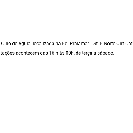
a Olho de Águia, localizada na Ed. Praiamar
St. F Norte Qnf Cn
–
sitações acontecem das 16 h às 00h, de terça a sábado.