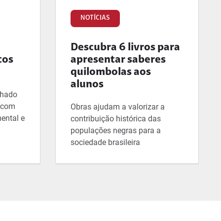
NOTÍCIAS
Descubra 6 livros para
tos
apresentar saberes
quilombolas aos
alunos
lhado
, com
Obras ajudam a valorizar a
ental e
contribuição histórica das
populações negras para a
sociedade brasileira