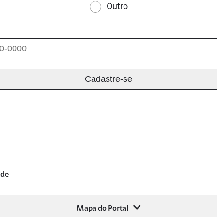
Outro
ade
Mapa do Portal