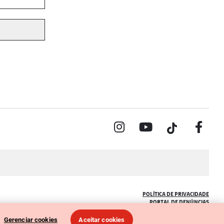
POLÍTICA DE PRIVACIDADE
PORTAL DE DENÚNCIAS
CÓDIGO DE ÉTICA (COLABORADORES)
CÓDIGO DE ÉTICA (FORNECEDORES)
Gerenciar cookies
Aceitar cookies