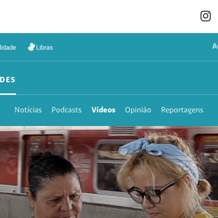
A
lidade
Libras
DES
Notícias
Podcasts
Vídeos
Opinião
Reportagens