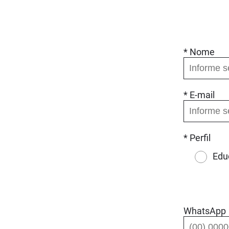
* Nome
* E-mail
* Perfil
Edu
WhatsApp