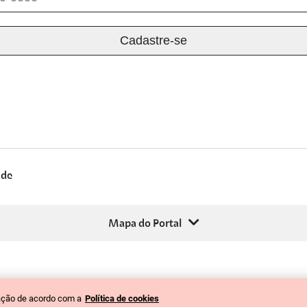
ade
Mapa do Portal
gação de acordo com a
Política de cookies