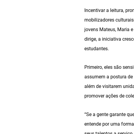
Incentivar a leitura, p
mobilizadores culturais
jovens Mateus, Maria e
dirige, a iniciativa cr
estudantes.
Primeiro, eles são sensi
assumem a postura de m
além de visitarem unida
promover ações de colet
“Se a gente garante que
entende por uma formaç
seus talentos a serviç