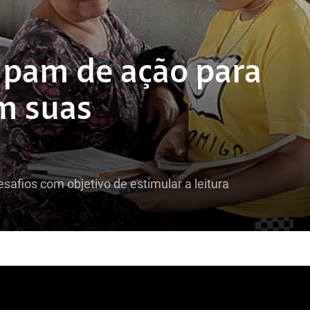
ipam de ação para
em suas
esafios com objetivo de estimular a leitura