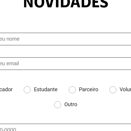
NOVIDADES
cador
Estudante
Parceiro
Volu
Outro