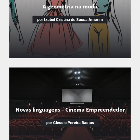
A geometria na moda
Audiodrama conta história da menina que é hoje
professora por incentivo e amor de ex-docentes
por Izabel Cristina de Sousa Amorim
A geometria na moda
Utilizamos a matemática para fazer um desfile na escola
Novas linguagens – Cinema Empreendedor
por Cléssio Pereira Bastos