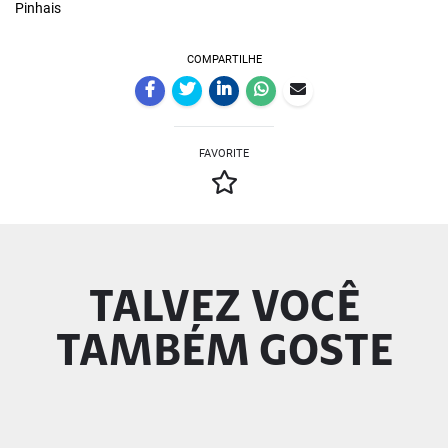
Pinhais
COMPARTILHE
FAVORITE
TALVEZ VOCÊ
TAMBÉM GOSTE