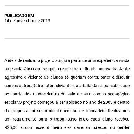
PUBLICADO EM
14 de novembro de 2013
A idéia de realizar o projeto surgiu a partir de uma experiência vivida
na escola.Observou-se que o recreio na entidade andava bastante
agressivo e violento.Os alunos só queriam correr, bater e discutir
com os outros.Outro fator relevante era a falta de responsabilidade
por parte dos alunos,dentro da sala de aula com o pedagógico
escolar.O projeto começou a ser aplicado no ano de 2009 e dentro
da proposta foi separado dinheirinho de brincadeira.Realizamos
um regulamento para o trabalho.No início cada aluno recebeu
R$5,00 e com esse dinheiro eles deveriam crescer ou perder