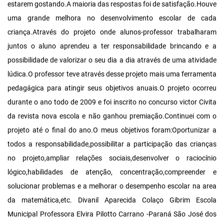
estarem gostando.A maioria das respostas foi de satisfação.Houve
uma grande melhora no desenvolvimento escolar de cada
criança.Através do projeto onde alunos-professor trabalharam
juntos o aluno aprendeu a ter responsabilidade brincando e a
possibilidade de valorizar o seu dia a dia através de uma atividade
lúdica.O professor teve através desse projeto mais uma ferramenta
pedagágica para atingir seus objetivos anuais.O projeto ocorreu
durante o ano todo de 2009 e foi inscrito no concurso victor Civita
da revista nova escola e não ganhou premiação.Continuei com o
projeto até o final do ano.O meus objetivos foram:Oportunizar a
todos a responsabilidade,possibilitar a participação das crianças
no projeto,ampliar relações sociais,desenvolver o raciocínio
lógico,habilidades de atenção, concentração,compreender e
solucionar problemas e a melhorar o desempenho escolar na area
da matemática,etc. Divanil Aparecida Colaço Gibrim Escola
Municipal Professora Elvira Pilotto Carrano -Paraná São José dos