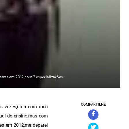
tras em 2012,com 2 especializações .
COMPARTILHE
uas vezes,uma com meu
dual de ensino,mas com
res em 2012,me deparei