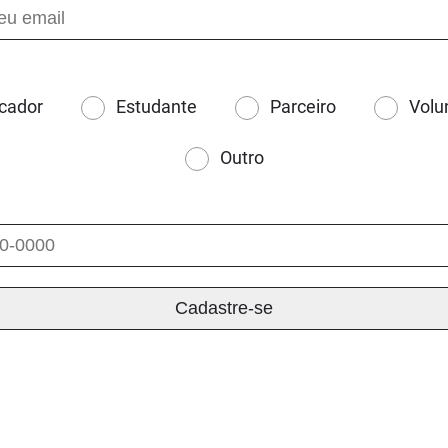
cador
Estudante
Parceiro
Volu
Outro