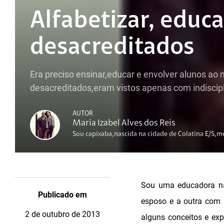
Alfabetizar, educa
desacreditados
Era preciso ensinar,educar e envolver alunos 
desacreditados,eram vistos apenas com indiscip
AUTOR
Maria Izabel Alves dos Reis
Sou capixaba,nascida na cidade de Colatina E/S,
Sou uma educadora na
Publicado em
esposo e a outra com 
2 de outubro de 2013
alguns conceitos e ex