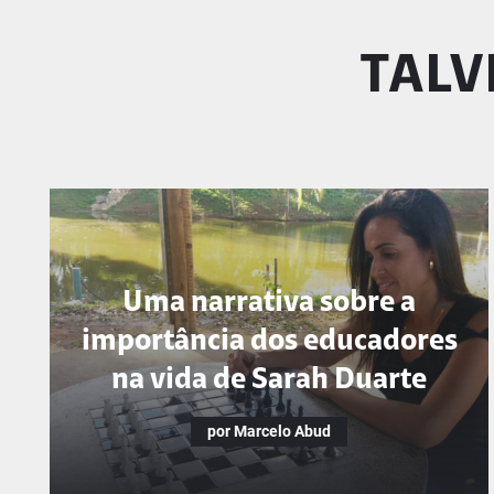
TALV
Uma narrativa sobre a
importância dos educadores
na vida de Sarah Duarte
por Marcelo Abud