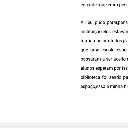
entender que eram pess
Ali eu pude parar,pen
instituição,eles estav
turma que pra todos já
que uma escola espera
passaram a ser aceito 
alunos esperam por isso
biblioteca foi sendo 
espaço,essa é minha his