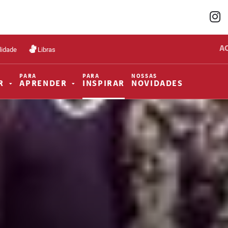
A
lidade
Libras
PARA
PARA
NOSSAS
R
APRENDER
INSPIRAR
NOVIDADES