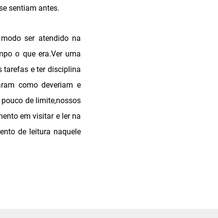
se sentiam antes.
o modo ser atendido na
tempo o que era.Ver uma
arefas e ter disciplina
nharam como deveriam e
 pouco de limite,nossos
ento em visitar e ler na
nto de leitura naquele