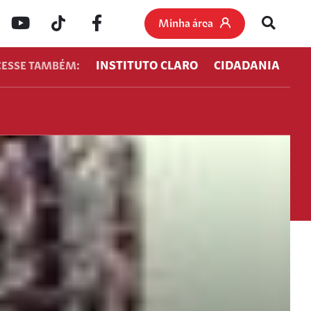
Minha área
INSTITUTO CLARO
CIDADANIA
CESSE TAMBÉM: