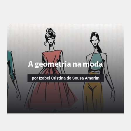
A geometria na moda
por Izabel Cristina de Sousa Amorim