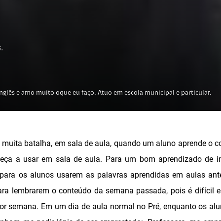
.
nglês e amo muito oque eu faço. Atuo em escola municipal e particular.
 muita batalha, em sala de aula, quando um aluno aprende o c
a a usar em sala de aula. Para um bom aprendizado de ing
 para os alunos usarem as palavras aprendidas em aulas ante
ra lembrarem o conteúdo da semana passada, pois é difícil 
r semana. Em um dia de aula normal no Pré, enquanto os al