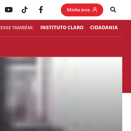
Minha área
INSTITUTO CLARO
CIDADANIA
CESSE TAMBÉM: