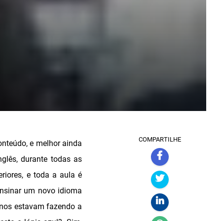
COMPARTILHE
onteúdo, e melhor ainda
lês, durante todas as
riores, e toda a aula é
ensinar um novo idioma
unos estavam fazendo a