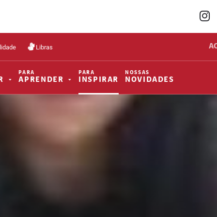
A
lidade
Libras
PARA
PARA
NOSSAS
R
APRENDER
INSPIRAR
NOVIDADES