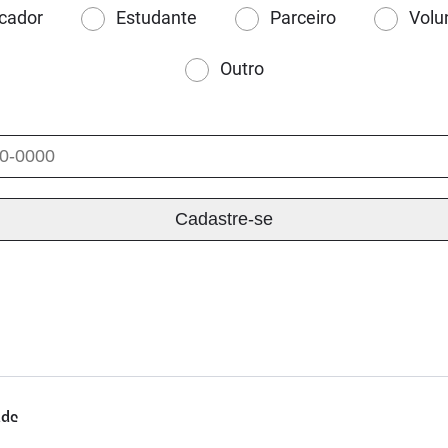
cador
Estudante
Parceiro
Volu
Outro
ade