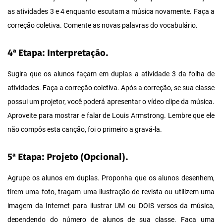
as atividades 3 e 4 enquanto escutam a música novamente. Faça a
correção coletiva. Comente as novas palavras do vocabulário.
4ª Etapa: Interpretação.
Sugira que os alunos façam em duplas a atividade 3 da folha de
atividades. Faça a correção coletiva. Após a correção, se sua classe
possui um projetor, você poderá apresentar o vídeo clipe da música.
Aproveite para mostrar e falar de Louis Armstrong. Lembre que ele
não compôs esta canção, foi o primeiro a gravá-la.
5ª Etapa: Projeto (Opcional).
Agrupe os alunos em duplas. Proponha que os alunos desenhem,
tirem uma foto, tragam uma ilustração de revista ou utilizem uma
imagem da Internet para ilustrar UM ou DOIS versos da música,
dependendo do número de alunos de sua classe. Faça uma