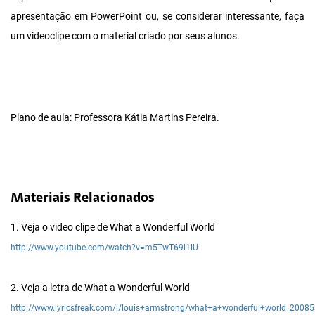
apresentação em PowerPoint ou, se considerar interessante, faça
um videoclipe com o material criado por seus alunos.
Plano de aula: Professora Kátia Martins Pereira.
Materiais Relacionados
1. Veja o video clipe de What a Wonderful World
http://www.youtube.com/watch?v=m5TwT69i1lU
2. Veja a letra de What a Wonderful World
http://www.lyricsfreak.com/l/louis+armstrong/what+a+wonderful+world_20085