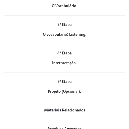
O Vocabulário.
3ª Etapa
O vocabulário: Listening.
4ª Etapa
Interpretação.
5ª Etapa
Projeto (Opcional).
Materiais Relacionados