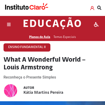
EDUCAÇÃO
Planos de Aula
Temas Especiais
ENSINO FUNDAMENTAL II
What A Wonderful World –
Louis Armstrong
Reconheça o Presente Simples
AUTOR
Kátia Martins Pereira