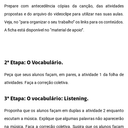
Prepare com antecedência cópias da canção, das atividades
propostas e do arquivo do videoclipe para utilizar nas suas aulas.
Veja, no “para organizar o seu trabalho” os links para os conteúdos.
A ficha está disponível no “material de apoio”.
2ª Etapa: O Vocabulário.
Peça que seus alunos façam, em pares, a atividade 1 da folha de
atividades. Faça a correção coletiva.
3ª Etapa: O vocabulário: Listening.
Proponha que os alunos façam em duplas a atividade 2 enquanto
escutam a música. Explique que algumas palavras não aparecerão
na música. Faça a correção coletiva. Sugira que os alunos façam