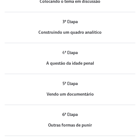
Colocando o tema em discussão
3ª Etapa
Construindo um quadro analítico
4ª Etapa
A questão da idade penal
5ª Etapa
Vendo um documentário
6ª Etapa
Outras formas de punir