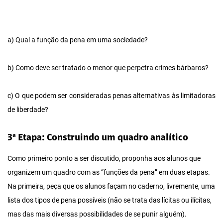
a) Qual a função da pena em uma sociedade?
b) Como deve ser tratado o menor que perpetra crimes bárbaros?
c) O que podem ser consideradas penas alternativas às limitadoras
de liberdade?
3ª Etapa: Construindo um quadro analítico
Como primeiro ponto a ser discutido, proponha aos alunos que
organizem um quadro com as “funções da pena” em duas etapas.
Na primeira, peça que os alunos façam no caderno, livremente, uma
lista dos tipos de pena possíveis (não se trata das lícitas ou ilícitas,
mas das mais diversas possibilidades de se punir alguém).