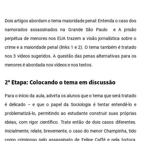
Dois artigos abordam o tema maioridade penal: Entenda o caso dos
namorados assassinados na Grande São Paulo e A prisão
perpétua de menores nos EUA trazem a visão jornalística sobre o
crime e a maioridade penal (links 1 e 2). O tema também é tratado
nos 3 vídeos sugeridos. A questão das penas alternativas para os
menores é abordada nos vídeos e nos textos.
2ª Etapa: Colocando o tema em discussão
Para o início da aula, advirta os alunos que o tema que será tratado
é delicado – e que o papel da Sociologia é tentar entendê-lo e
problematizá-lo, permitindo ao estudante construir suas próprias
ideias, com rigor científico. Trate então de dois casos diferentes.
Inicialmente, relate, brevemente, o caso do menor Champinha, tido
como criminoso pelo assassinato de Felipe Caffé e pela tortura,