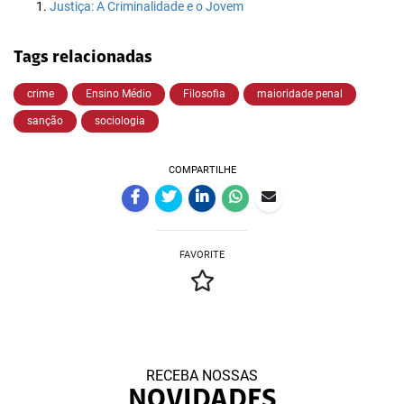
Justiça: A Criminalidade e o Jovem
Tags relacionadas
crime
Ensino Médio
Filosofia
maioridade penal
sanção
sociologia
COMPARTILHE
FAVORITE
RECEBA NOSSAS
NOVIDADES