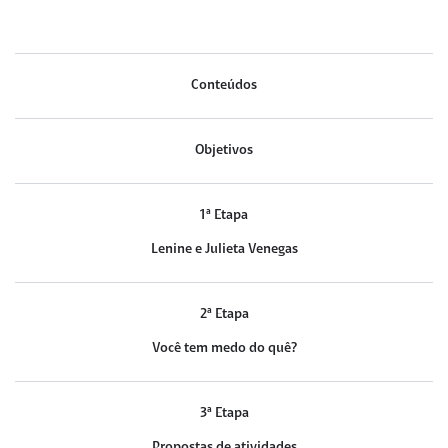
Conteúdos
Objetivos
1ª Etapa
Lenine e Julieta Venegas
2ª Etapa
Você tem medo do quê?
3ª Etapa
Propostas de atividades