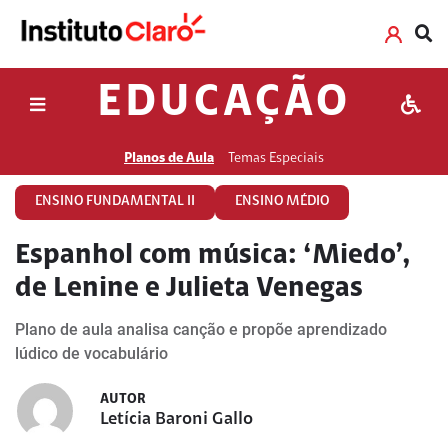
EDUCAÇÃO
Planos de Aula
Temas Especiais
ENSINO FUNDAMENTAL II
ENSINO MÉDIO
Espanhol com música: ‘Miedo’,
de Lenine e Julieta Venegas
Plano de aula analisa canção e propõe aprendizado
lúdico de vocabulário
AUTOR
Letícia Baroni Gallo