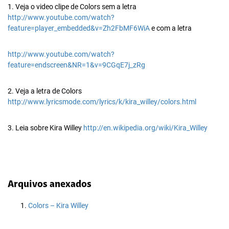
1. Veja o video clipe de Colors sem a letra
http://www.youtube.com/watch?
feature=player_embedded&v=Zh2FbMF6WiA
e com a letra
http://www.youtube.com/watch?
feature=endscreen&NR=1&v=9CGqE7j_zRg
2. Veja a letra de Colors
http://www.lyricsmode.com/lyrics/k/kira_willey/colors.html
3. Leia sobre Kira Willey
http://en.wikipedia.org/wiki/Kira_Willey
Arquivos anexados
Colors – Kira Willey