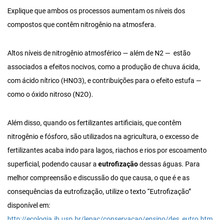
Explique que ambos os processos aumentam os níveis dos
compostos que contêm nitrogênio na atmosfera.
Altos níveis de nitrogênio atmosférico — além de N2 — estão
associados a efeitos nocivos, como a produção de chuva ácida,
com ácido nítrico (HNO3), e contribuições para o efeito estufa —
como o óxido nitroso (N2O).
Além disso, quando os fertilizantes artificiais, que contêm
nitrogênio e fósforo, são utilizados na agricultura, o excesso de
fertilizantes acaba indo para lagos, riachos e rios por escoamento
superficial, podendo causar a
eutrofização
dessas águas. Para
melhor compreensão e discussão do que causa, o que é e as
consequências da eutrofização, utilize o texto “Eutrofização”
disponível em:
http://ecologia.ib.usp.br/lepac/conservacao/ensino/des_eutro.htm
.