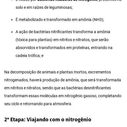
solo e em raízes de leguminosas;
É metabolizado e transformado em amônia (NH3);
A ação de bactérias nitrificantes transforma a amônia
(tóxica para plantas) em nitritos e nitratos, que serão
absorvidos e transformados em proteínas, entrando na
cadeia trófica; e
Na decomposição de animais e plantas mortos, excrementos
nitrogenados, haverá produção de amônia, que será transformada
em nitritos e nitratos, sendo que as bactérias desnitrificantes
transformam essas moléculas em nitrogênio gasoso, completando
seu ciclo e retornando para atmosfera.
2ª Etapa: Viajando com o nitrogênio