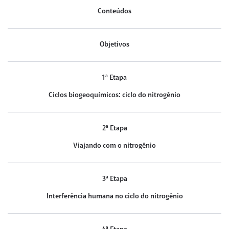
Conteúdos
Objetivos
1ª Etapa
Ciclos biogeoquímicos: ciclo do nitrogênio
2ª Etapa
Viajando com o nitrogênio
3ª Etapa
Interferência humana no ciclo do nitrogênio