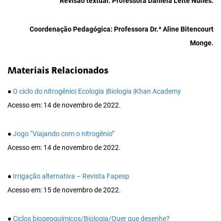
Revisão textual: Professora Daniela Leite Nunes.
Coordenação Pedagógica: Professora Dr.ª Aline Bitencourt
Monge.
Materiais Relacionados
●
O ciclo do nitrogênio| Ecologia |Biologia |Khan Academy
Acesso em: 14 de novembro de 2022.
●
Jogo “Viajando com o nitrogênio”
Acesso em: 14 de novembro de 2022.
●
Irrigação alternativa – Revista Fapesp
Acesso em: 15 de novembro de 2022.
●
Ciclos biogeoquímicos/Biologia/Quer que desenhe?