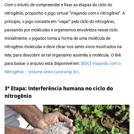
Com o intuito de compreender e fixar as etapas do ciclo do
nitrogênio, proponho o jogo virtual “Viajando com o nitrogênio”. A
princípio, o jogo consiste em “viajar” pelo ciclo do nitrogênio,
passando por moléculas e organismos envolvidos nesse ciclo.
Inicialmente, o jogador toma a forma de uma molécula de
nitrogênio molecular e deve clicar nos seres vivos mostrados na
tela, para descobrir se tal organismo assimila a molécula. O link
para baixar o arquivo está disponível em:
[BDC] Viajando com o
Nitrogênio – Volume único (unicamp.br)
.
3ª Etapa: Interferência humana no ciclo do
nitrogênio