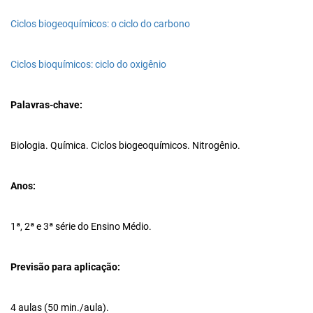
Ciclos biogeoquímicos: o ciclo do carbono
Ciclos bioquímicos: ciclo do oxigênio
Palavras-chave:
Biologia. Química. Ciclos biogeoquímicos. Nitrogênio.
Anos:
1ª, 2ª e 3ª série do Ensino Médio.
Previsão para aplicação:
4 aulas (50 min./aula).