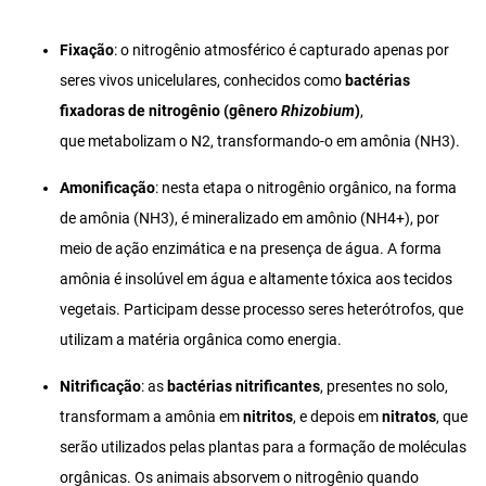
Fixação
: o nitrogênio atmosférico é capturado apenas por
seres vivos unicelulares, conhecidos como
bactérias
fixadoras de nitrogênio (gênero
Rhizobium
)
,
que metabolizam o N2, transformando-o em amônia (NH3).
Amonificação
: nesta etapa o nitrogênio orgânico, na forma
de amônia (NH3), é mineralizado em amônio (NH4+), por
meio de ação enzimática e na presença de água. A forma
amônia é insolúvel em água e altamente tóxica aos tecidos
vegetais. Participam desse processo seres heterótrofos, que
utilizam a matéria orgânica como energia.
Nitrificação
: as
bactérias nitrificantes
, presentes no solo,
transformam a amônia em
nitritos
, e depois em
nitratos
, que
serão utilizados pelas plantas para a formação de moléculas
orgânicas. Os animais absorvem o nitrogênio quando