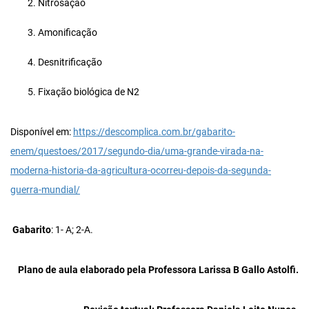
Nitrosação
Amonificação
Desnitrificação
Fixação biológica de N2
Disponível em:
https://descomplica.com.br/gabarito-
enem/questoes/2017/segundo-dia/uma-grande-virada-na-
moderna-historia-da-agricultura-ocorreu-depois-da-segunda-
guerra-mundial/
Gabarito
: 1- A; 2-A.
Plano de aula elaborado pela Professora Larissa B Gallo Astolfi.