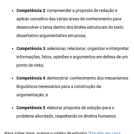
Competência 2
: compreender a proposta de redação e
aplicar conceitos das várias áreas de conhecimento para
desenvolver o tema dentro dos limites estruturais do texto
dissertativo-argumentativo em prosa;
Competência 3
: selecionar, relacionar, organizar e interpretar
informações, fatos, opiniões e argumentos em defesa de um
ponto de vista;
Competência 4
: demonstrar conhecimento dos mecanismos
linguísticos necessários para a construção da
argumentação; e
Competência 5
: elaborar proposta de solução para o
problema abordado, respeitando os direitos humanos.
Para saber mais, acesse o roteiro de estudos
“Estudar em casa: