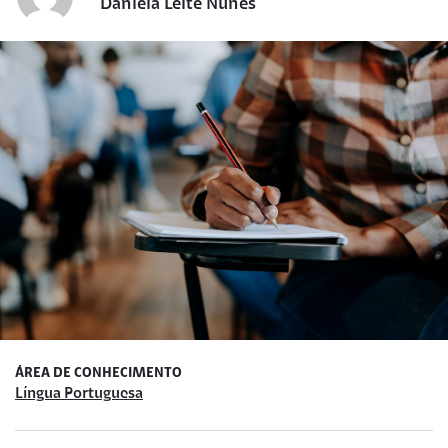
Daniela Leite Nunes
ÁREA DE CONHECIMENTO
Língua Portuguesa