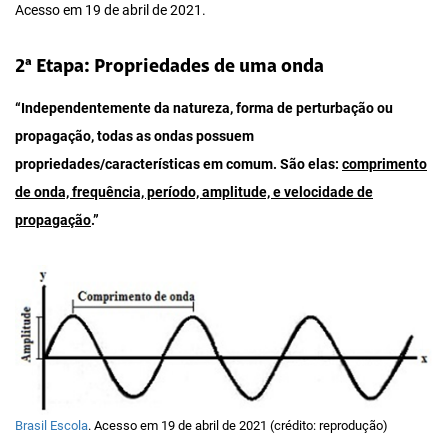
Acesso em 19 de abril de 2021.
2ª Etapa: Propriedades de uma onda
“Independentemente da natureza, forma de perturbação ou
propagação, todas as ondas possuem
propriedades/características em comum. São elas:
comprimento
de onda, frequência, período, amplitude, e velocidade de
propagação
.”
Brasil Escola
. Acesso em 19 de abril de 2021 (crédito: reprodução)