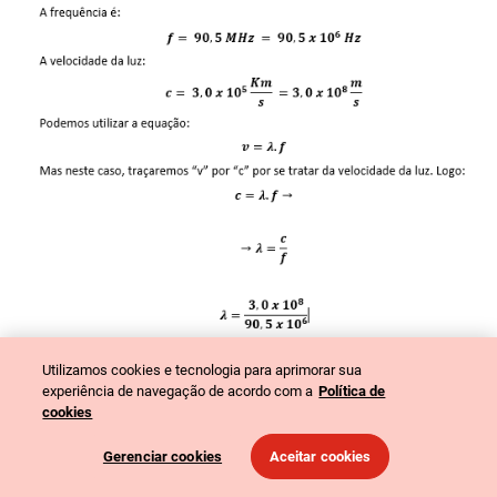
Utilizamos cookies e tecnologia para aprimorar sua
experiência de navegação de acordo com a
Política de
cookies
(Disponível em:
Mundo Educação
. Acesso em: 11 de abril de 2021).
Gerenciar cookies
Aceitar cookies