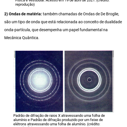
Física e vestibular. Acesso em 19 de abril de 2021. (crédito:
reprodução)
2) Ondas de matéria:
também chamadas de Ondas de De Broglie,
são um tipo de onda que está relacionada ao conceito de dualidade
onda-partícula, que desempenha um papel fundamental na
Mecânica Quântica.
Padrão de difração de raios X atravessando uma folha de
alumínio e Padrão de difração produzido por um feixe de
elétrons atravessando uma folha de alumínio. (crédito: