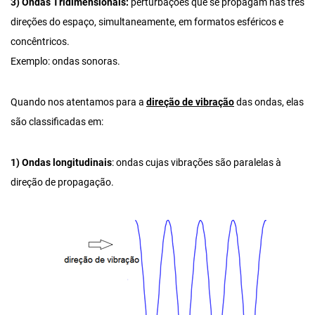
3) Ondas Tridimensionais:
perturbações que se propagam nas três
direções do espaço, simultaneamente, em formatos esféricos e
concêntricos.
Exemplo: ondas sonoras.
Quando nos atentamos para a
direção de vibração
das ondas, elas
são classificadas em:
1) Ondas longitudinais
: ondas cujas vibrações são paralelas à
direção de propagação.