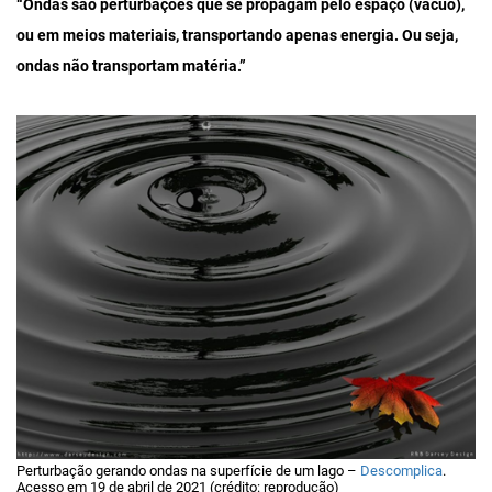
“Ondas são perturbações que se propagam pelo espaço (vácuo),
ou em meios materiais, transportando apenas energia. Ou seja,
ondas não transportam matéria.”
Perturbação gerando ondas na superfície de um lago –
Descomplica
.
Acesso em 19 de abril de 2021 (crédito: reprodução)