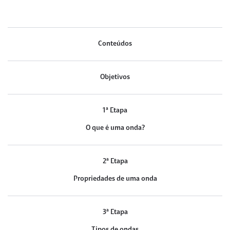
Conteúdos
Objetivos
1ª Etapa
O que é uma onda?
2ª Etapa
Propriedades de uma onda
3ª Etapa
Tipos de ondas