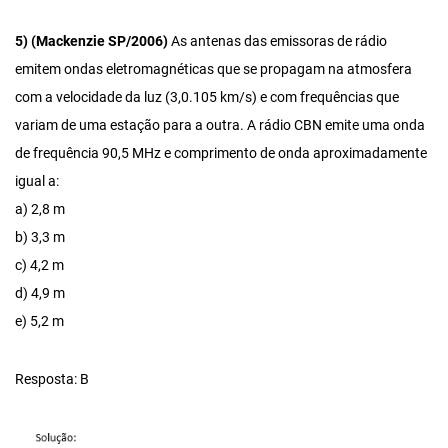
5) (Mackenzie SP/2006)
As antenas das emissoras de rádio
emitem ondas eletromagnéticas que se propagam na atmosfera
com a velocidade da luz (3,0.105 km/s) e com frequências que
variam de uma estação para a outra. A rádio CBN emite uma onda
de frequência 90,5 MHz e comprimento de onda aproximadamente
igual a:
a) 2,8 m
b) 3,3 m
c) 4,2 m
d) 4,9 m
e) 5,2 m
Resposta: B