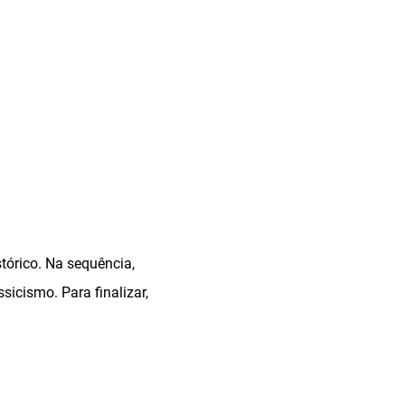
stórico. Na sequência,
sicismo. Para finalizar,