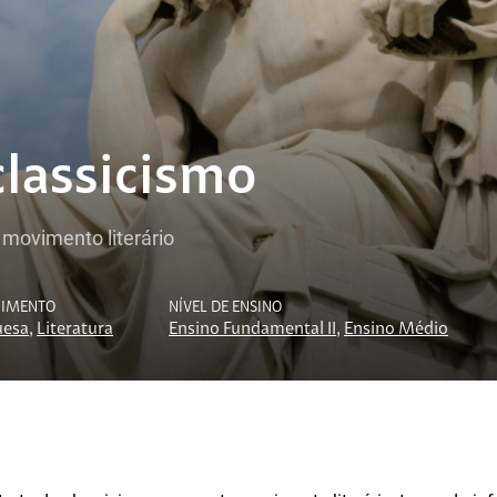
classicismo
 movimento literário
CIMENTO
NÍVEL DE ENSINO
uesa
,
Literatura
Ensino Fundamental II
,
Ensino Médio