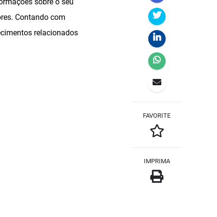
nformações sobre o seu
utores. Contando com
hecimentos relacionados
FAVORITE
IMPRIMA