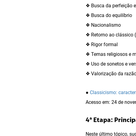
❖ Busca da perfeição e
❖ Busca do equilíbrio
❖ Nacionalismo
❖ Retorno ao clássico
❖ Rigor formal
❖ Temas religiosos e m
❖ Uso de sonetos e ver
❖ Valorização da razã
●
Classicismo: caracte
Acesso em: 24 de nove
4ª Etapa: Princi
Neste último tópico, 