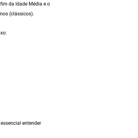
fim da Idade Média e o
nos (clássicos).
ixo:
 essencial entender