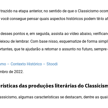
trazido na etapa anterior, no sentido de que o Classicismo ocor
você consegue pensar quais aspectos históricos podem tê-lo a
esses pontos e, em seguida, assista ao vídeo abaixo, verifican
deixou de lembrar. Com base nisso, esquematize de forma simpl
tantes, que te ajudarão a retomar o assunto no futuro, sempre 
smo – Contexto Histórico – Stoodi
mbro de 2022.
rísticas das produções literárias do Classicis
sicismo, algumas características se destacam, dentre as quai