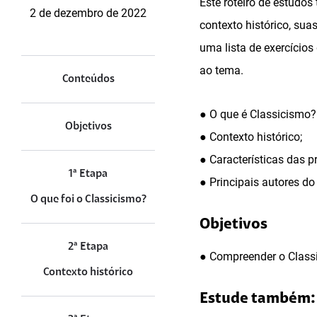
Este roteiro de estudos
2 de dezembro de 2022
contexto histórico, sua
uma lista de exercícios
ao tema.
Conteúdos
● O que é Classicismo?
Objetivos
● Contexto histórico;
● Características das p
1ª Etapa
● Principais autores do
O que foi o Classicismo?
Objetivos
2ª Etapa
● Compreender o Classi
Contexto histórico
Estude também: