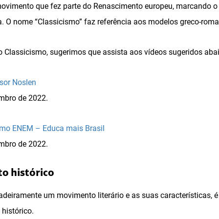
ovimento que fez parte do Renascimento europeu, marcando o 
a. O nome “Classicismo” faz referência aos modelos greco-roma
o Classicismo, sugerimos que assista aos vídeos sugeridos aba
sor Noslen
mbro de 2022.
ismo ENEM – Educa mais Brasil
mbro de 2022.
to histórico
deiramente um movimento literário e as suas características, é
histórico.