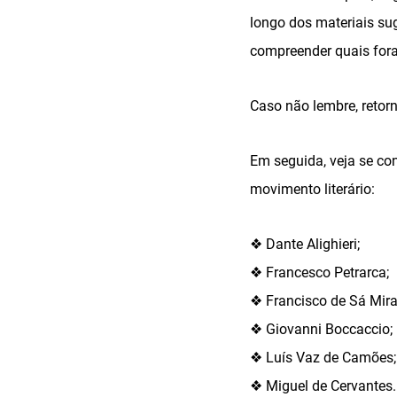
longo dos materiais sug
compreender quais fora
Caso não lembre, retor
Em seguida, veja se con
movimento literário:
❖ Dante Alighieri;
❖ Francesco Petrarca;
❖ Francisco de Sá Mir
❖ Giovanni Boccaccio;
❖ Luís Vaz de Camões;
❖ Miguel de Cervantes.