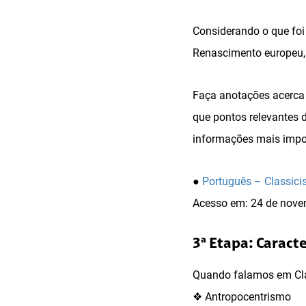
Considerando o que foi 
Renascimento europeu, 
Faça anotações acerca d
que pontos relevantes 
informações mais impor
●
Português – Classici
Acesso em: 24 de nove
3ª Etapa: Caracte
Quando falamos em Clas
❖ Antropocentrismo