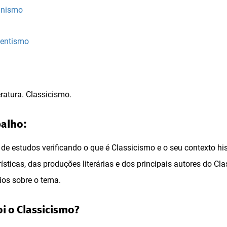
anismo
hentismo
ratura. Classicismo.
balho:
o de estudos verificando o que é Classicismo e o seu contexto hi
sticas, das produções literárias e dos principais autores do Clas
ios sobre o tema.
oi o Classicismo?