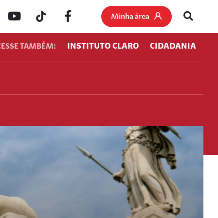
Minha área
INSTITUTO CLARO
CIDADANIA
CESSE TAMBÉM: