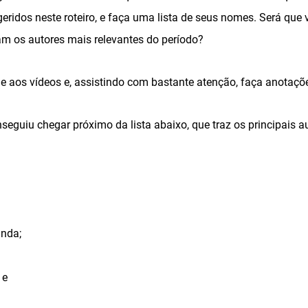
eridos neste roteiro, e faça uma lista de seus nomes. Será que
m os autores mais relevantes do período?
ne aos vídeos e, assistindo com bastante atenção, faça anotaçõ
seguiu chegar próximo da lista abaixo, que traz os principais a
anda;
 e