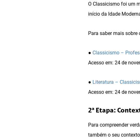
O Classicismo foi um m
início da Idade Modern
Para saber mais sobre 
●
Classicismo – Profes
Acesso em: 24 de nove
●
Literatura – Classic
Acesso em: 24 de nove
2ª Etapa: Contex
Para compreender verda
também o seu contexto 