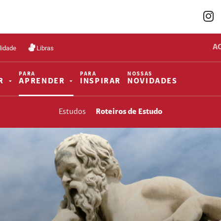
A
lidade
Libras
PARA
PARA
NOSSAS
R
APRENDER
INSPIRAR
NOVIDADES
Estudos
Roteiros de Estudo