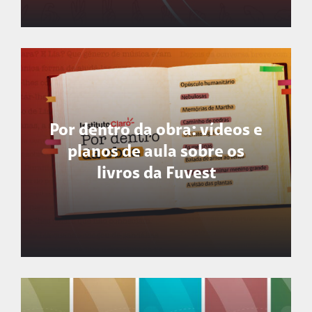
Libras: aprenda sinais do
cotidiano em vídeos rápidos no
Por dentro da obra: vídeos e
Instagram ou no TikTok
planos de aula sobre os
livros da Fuvest
Por dentro da obra: vídeos e