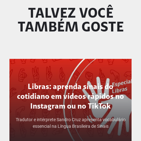
TALVEZ VOCÊ
TAMBÉM GOSTE
Libras: aprenda sinais do
cotidiano em vídeos rápidos no
Instagram ou no TikTok
Tradutor e intérprete Sandro Cruz apresenta vocabulário
essencial na Língua Brasileira de Sinais