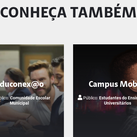
CONHEÇA TAMBÉM
Educonex@o
Campus Mob
lico:
Comunidade Escolar
Público:
Estudantes do Ensi
Municipal
Universitários