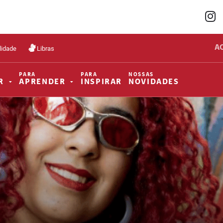
A
lidade
Libras
PARA
PARA
NOSSAS
R
APRENDER
INSPIRAR
NOVIDADES