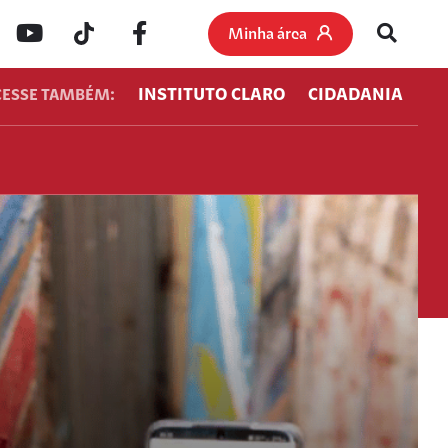
Minha área
INSTITUTO CLARO
CIDADANIA
CESSE TAMBÉM: