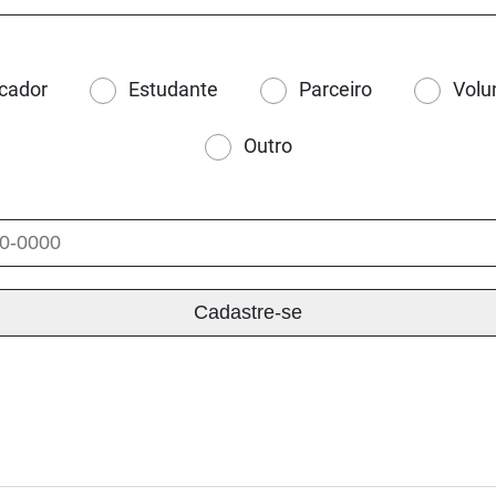
cador
Estudante
Parceiro
Volu
Outro