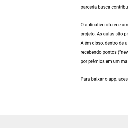
parceria busca contrib
O aplicativo oferece u
projeto. As aulas são p
Além disso, dentro de 
recebendo pontos (“new
por prêmios em um mark
Para baixar o app, ace