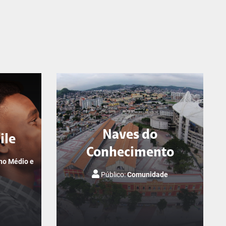
Naves do
ile
Conhecimento
no Médio e
Público:
Comunidade