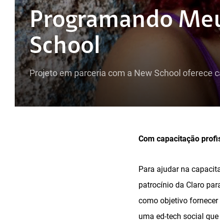
Programando Meu
School
Projeto em parceria com a New School oferece c
Com capacitação profis
Para ajudar na capacita
patrocínio da Claro pa
como objetivo fornecer
uma ed-tech social que 