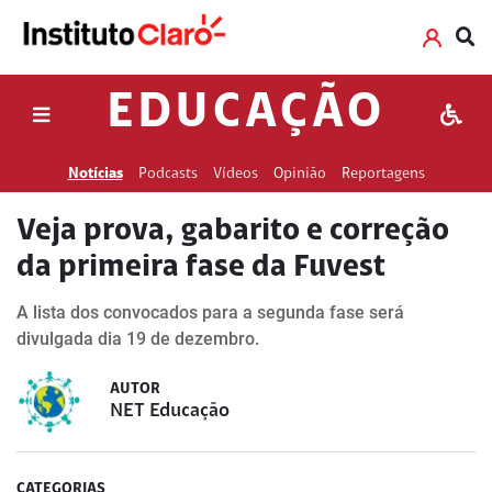
EDUCAÇÃO
Notícias
Podcasts
Vídeos
Opinião
Reportagens
Veja prova, gabarito e correção
da primeira fase da Fuvest
A lista dos convocados para a segunda fase será
divulgada dia 19 de dezembro.
AUTOR
NET Educação
CATEGORIAS