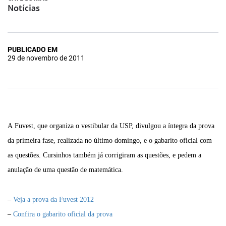
Notícias
PUBLICADO EM
29 de novembro de 2011
A Fuvest, que organiza o vestibular da USP, divulgou a íntegra da prova
da primeira fase, realizada no último domingo, e o gabarito oficial com
as questões. Cursinhos também já corrigiram as questões, e pedem a
anulação de uma questão de matemática.
–
Veja a prova da Fuvest 2012
–
Confira o gabarito oficial da prova