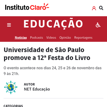
EDUCAÇÃO
Notícias
Podcasts
Vídeos
Opinião
Reportagens
Universidade de São Paulo
promove a 12ª Festa do Livro
O evento acontece nos dias 24, 25 e 26 de novembro das
9 às 21h.
AUTOR
NET Educação
CATEGORIAS