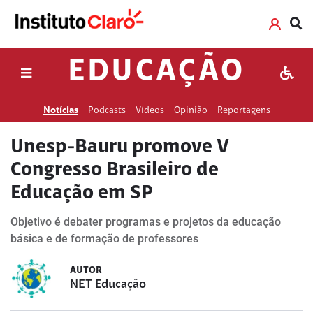
EDUCAÇÃO
Notícias
Podcasts
Vídeos
Opinião
Reportagens
Unesp-Bauru promove V
Congresso Brasileiro de
Educação em SP
Objetivo é debater programas e projetos da educação
básica e de formação de professores
AUTOR
NET Educação