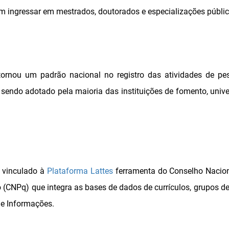
m ingressar em mestrados, doutorados e especializações públic
 tornou um padrão nacional no registro das atividades de pe
 sendo adotado pela maioria das instituições de fomento, univer
é vinculado à
Plataforma Lattes
ferramenta do Conselho Nacio
o (CNPq) que integra as bases de dados de currículos, grupos de
e Informações.