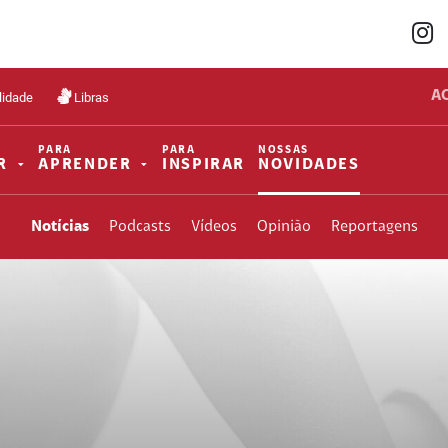
A
lidade
Libras
PARA
PARA
NOSSAS
R
APRENDER
INSPIRAR
NOVIDADES
Notícias
Podcasts
Vídeos
Opinião
Reportagens