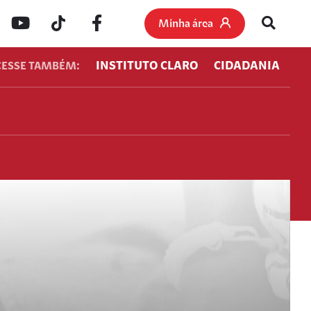
Minha área
INSTITUTO CLARO
CIDADANIA
CESSE TAMBÉM: