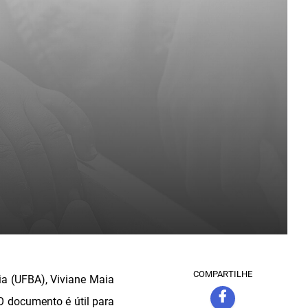
COMPARTILHE
ia (UFBA), Viviane Maia
 O documento é útil para