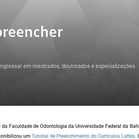
 preencher
ingressar em mestrados, doutorados e especializações
e da Faculdade de Odontologia da Universidade Federal da Bah
sponibilizou um
Tutorial de Preenchimento do Currículos Lattes
.