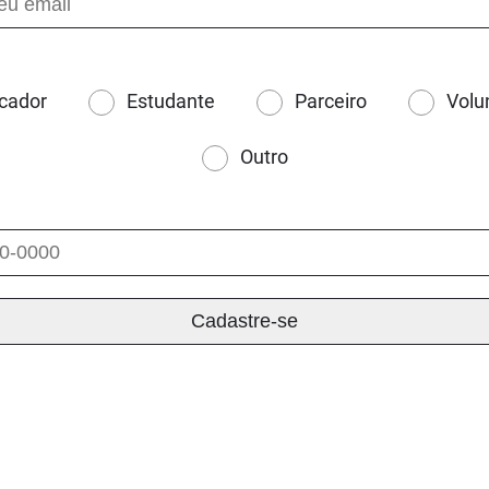
cador
Estudante
Parceiro
Volu
Outro