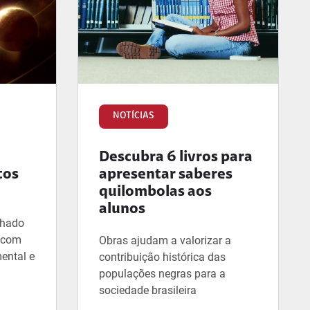
NOTÍCIAS
Descubra 6 livros para
tos
apresentar saberes
quilombolas aos
alunos
lhado
, com
Obras ajudam a valorizar a
ental e
contribuição histórica das
populações negras para a
sociedade brasileira