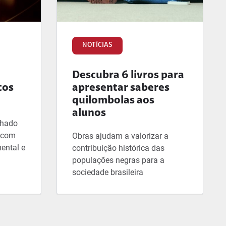
NOTÍCIAS
Descubra 6 livros para
tos
apresentar saberes
quilombolas aos
alunos
lhado
, com
Obras ajudam a valorizar a
ental e
contribuição histórica das
populações negras para a
sociedade brasileira