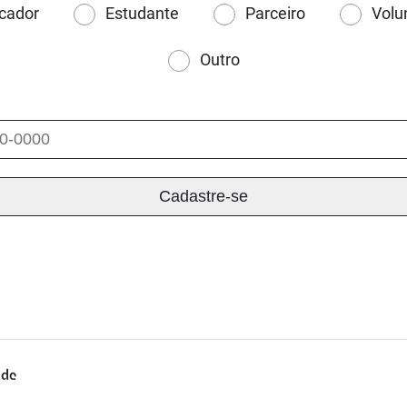
cador
Estudante
Parceiro
Volu
Outro
ade