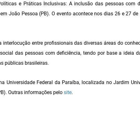
olíticas e Práticas Inclusivas: A inclusão das pessoas com d
o em João Pessoa (PB). O evento acontece nos dias 26 e 27 d
a interlocução entre profissionais das diversas áreas do conhe
social das pessoas com deficiência, tendo por base a ideia d
s públicas brasileiras.
a Universidade Federal da Paraíba, localizada no Jardim Unive
PB). Outras informações pelo
site
.