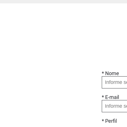
* Nome
* E-mail
* Perfil