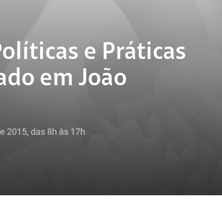
líticas e Práticas
zado em João
e 2015, das 8h às 17h