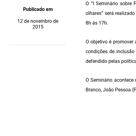
O “I Seminário sobre P
Publicado em
olhares” será realizad
12 de novembro de
8h às 17h.
2015
O objetivo é promover 
condições de inclusão 
defendido pelas política
O Seminário acontece n
Branco, João Pessoa (