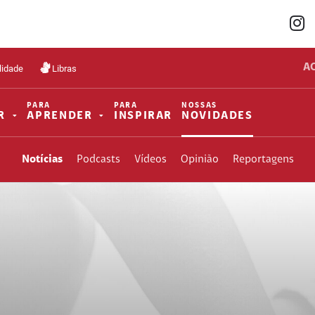
A
lidade
Libras
PARA
PARA
NOSSAS
R
APRENDER
INSPIRAR
NOVIDADES
Notícias
Podcasts
Vídeos
Opinião
Reportagens