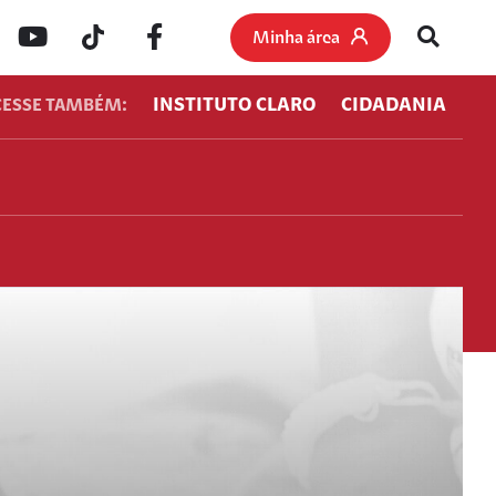
Minha área
INSTITUTO CLARO
CIDADANIA
CESSE TAMBÉM: