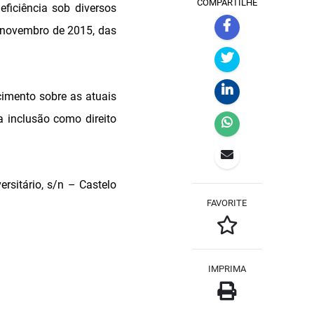
COMPARTILHE
eficiência sob diversos
e novembro de 2015, das
cimento sobre as atuais
a inclusão como direito
rsitário, s/n – Castelo
FAVORITE
IMPRIMA