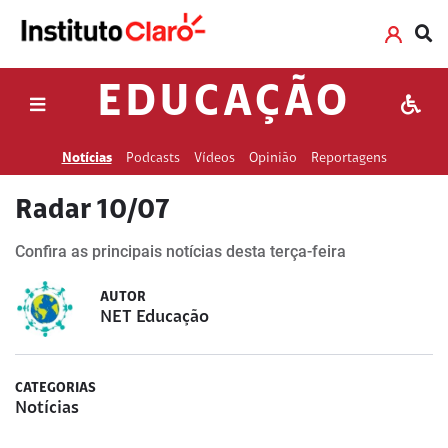
EDUCAÇÃO
Notícias
Podcasts
Vídeos
Opinião
Reportagens
Radar 10/07
Confira as principais notícias desta terça-feira
AUTOR
NET Educação
CATEGORIAS
Notícias