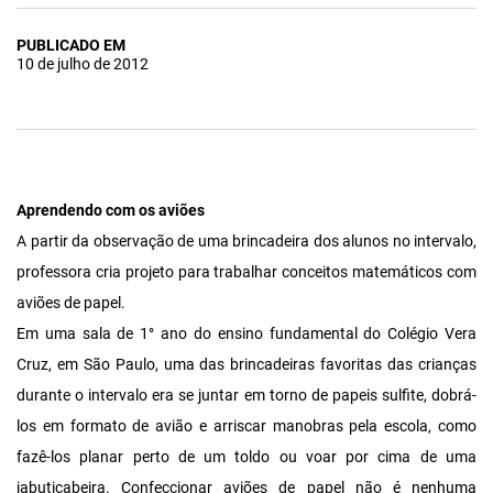
PUBLICADO EM
10 de julho de 2012
Aprendendo com os aviões
A partir da observação de uma brincadeira dos alunos no intervalo,
professora cria projeto para trabalhar conceitos matemáticos com
aviões de papel.
Em uma sala de 1° ano do ensino fundamental do Colégio Vera
Cruz, em São Paulo, uma das brincadeiras favoritas das crianças
durante o intervalo era se juntar em torno de papeis sulfite, dobrá-
los em formato de avião e arriscar manobras pela escola, como
fazê-los planar perto de um toldo ou voar por cima de uma
jabuticabeira. Confeccionar aviões de papel não é nenhuma