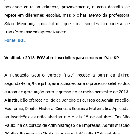
novidade entre as crianças; provavelmente, a cena descrita se
repete em diferentes escolas, mas o olhar atento da professora
Silvia Mendonça possibilitou que uma simples brincadeira se
transformasse em aprendizagem.
Fonte: UOL
Vestibular 2013: FGV abre inscrições para cursos no RJ e SP
A Fundação Getulio Vargas (FGV) recebe a partir da última
segunda-feira, 9 de julho, as inscrições para o processo seletivo dos
cursos de graduação para ingresso no primeiro semestre de 2013.
A instituição oferece no Rio de Janeiro os cursos de Administração,
Economia, Direito, História, Ciências Sociais e Matemática Aplicada,
as inscrições estarão abertas até o dia 1º de outubro. Em São
Paulo, há os cursos de Administração de Empresas, Administração
Pública, Economia e Direito, o prazo vai até o dia 17 de outubro.