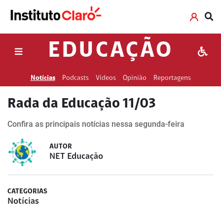
EDUCAÇÃO
Notícias
Podcasts
Vídeos
Opinião
Reportagens
Rada da Educação 11/03
Confira as principais notícias nessa segunda-feira
AUTOR
NET Educação
CATEGORIAS
Notícias