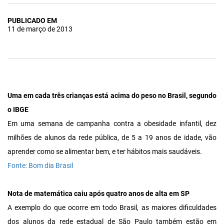
PUBLICADO EM
11 de março de 2013
Uma em cada três crianças está acima do peso no Brasil, segundo
o IBGE
Em uma semana de campanha contra a obesidade infantil, dez
milhões de alunos da rede pública, de 5 a 19 anos de idade, vão
aprender como se alimentar bem, e ter hábitos mais saudáveis.
Fonte: Bom dia Brasil
Nota de matemática caiu após quatro anos de alta em SP
A exemplo do que ocorre em todo Brasil, as maiores dificuldades
dos alunos da rede estadual de São Paulo também estão em