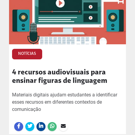
NOTÍCIAS
4 recursos audiovisuais para
ensinar figuras de linguagem
Materiais digitais ajudam estudantes a identificar
esses recursos em diferentes contextos de
comunicação