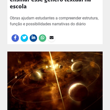
ensinar esse gênero textual na
escola
Obras ajudam estudantes a compreender estrutura,
função e possibilidades narrativas do diário