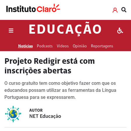
EDUCAÇÃO
Notícias
Podcasts
Vídeos
Opinião
Reportagens
Projeto Redigir está com
inscrições abertas
O curso gratuito tem como objetivo fazer com que os
educandos possam utilizar as ferramentas da Língua
Portuguesa para se expressarem.
AUTOR
NET Educação