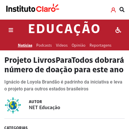
EDUCAÇÃO
Notícias
Podcasts
Vídeos
Opinião
Reportagens
Projeto LivrosParaTodos dobrará
número de doação para este ano
Ignácio de Loyola Brandão é padrinho da iniciativa e leva
o projeto para outros estados brasileiros
AUTOR
NET Educação
CATEGORIAS