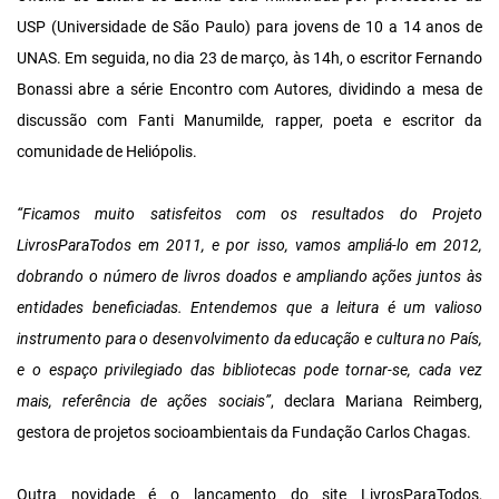
USP (Universidade de São Paulo) para jovens de 10 a 14 anos de
UNAS. Em seguida, no dia 23 de março, às 14h, o escritor Fernando
Bonassi abre a série Encontro com Autores, dividindo a mesa de
discussão com Fanti Manumilde, rapper, poeta e escritor da
comunidade de Heliópolis.
“Ficamos muito satisfeitos com os resultados do Projeto
LivrosParaTodos em 2011, e por isso, vamos ampliá-lo em 2012,
dobrando o número de livros doados e ampliando ações juntos às
entidades beneficiadas. Entendemos que a leitura é um valioso
instrumento para o desenvolvimento da educação e cultura no País,
e o espaço privilegiado das bibliotecas pode tornar-se, cada vez
mais, referência de ações sociais”
, declara Mariana Reimberg,
gestora de projetos socioambientais da Fundação Carlos Chagas.
Outra novidade é o lançamento do site LivrosParaTodos,